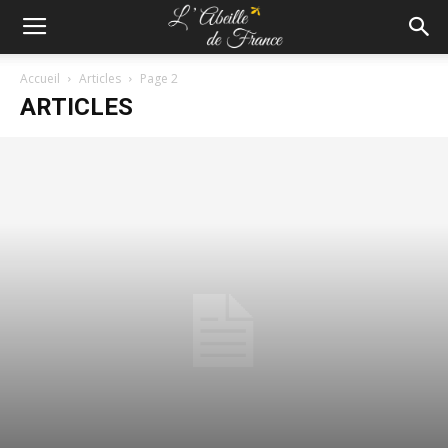
Accueil
Articles
Page 2
ARTICLES