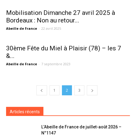
Mobilisation Dimanche 27 avril 2025 à
Bordeaux : Non au retour...
Abeille de France
-
22 avril 2025
30ème Fête du Miel à Plaisir (78) – les 7
&...
Abeille de France
-
7 septembre 2023
1
2
3
Articles récents
L’Abeille de France de juillet-août 2026 –
N°1147