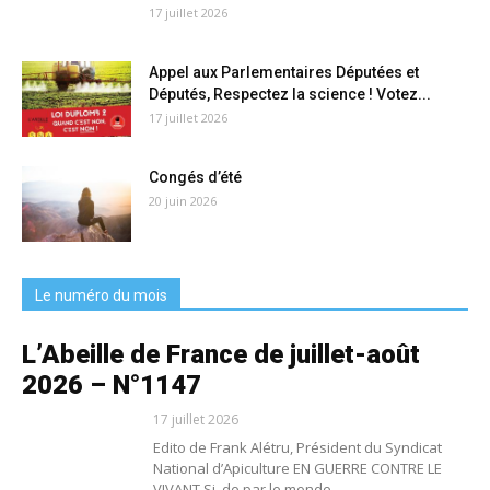
17 juillet 2026
Appel aux Parlementaires Députées et
Députés, Respectez la science ! Votez...
17 juillet 2026
Congés d’été
20 juin 2026
Le numéro du mois
L’Abeille de France de juillet-août
2026 – N°1147
17 juillet 2026
Edito de Frank Alétru, Président du Syndicat
National d’Apiculture EN GUERRE CONTRE LE
VIVANT Si, de par le monde,...