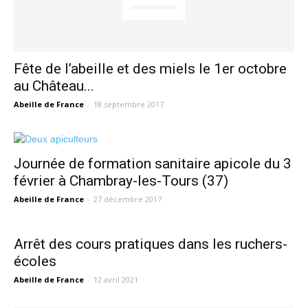
Fête de l’abeille et des miels le 1er octobre
au Château...
Abeille de France
-
18 septembre 2017
Journée de formation sanitaire apicole du 3
février à Chambray-les-Tours (37)
Abeille de France
-
27 décembre 2017
Arrêt des cours pratiques dans les ruchers-
écoles
Abeille de France
-
12 avril 2021