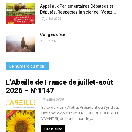
Appel aux Parlementaires Députées et
Députés, Respectez la science ! Votez...
17 juillet 2026
Congés d’été
20 juin 2026
Le numéro du mois
L’Abeille de France de juillet-août
2026 – N°1147
17 juillet 2026
Edito de Frank Alétru, Président du Syndicat
National d’Apiculture EN GUERRE CONTRE LE
VIVANT Si, de par le monde,...
Lire la suite