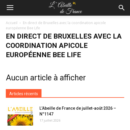
Accueil
En direct de Bruxelles avec la coordination apicole
européenne Bee Life
EN DIRECT DE BRUXELLES AVEC LA
COORDINATION APICOLE
EUROPÉENNE BEE LIFE
Aucun article à afficher
Articles récents
L’Abeille de France de juillet-août 2026 –
N°1147
17 juillet 2026