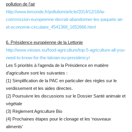
pollution de l’air
http://www.lemonde.fr/pollution/article/2014/12/16/la-
commission-europeenne-devrait-abandonner-les-paquets-air-
et-economie-circulaire_4541368_1652666.html
6. Présidence européenne de la Lettonie
http://www.vieuws.eu/food-agriculture/top-5-agriculture-all-you-
need-to-know-for-the-latvian-eu-presidency/
Les 5 priorités à l’agenda de la Présidence en matière
d’agriculture sont les suivantes :
(1) Simplification de la PAC en particulier des règles sur le
verdissement et les aides directes.
(2) Poursuivre les discussions sur le Dossier Santé animale et
végétale
(3) Règlement Agriculture Bio
(4) Prochaines étapes pour le clonage et les ‘nouveaux
aliments’