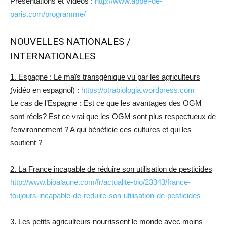
Présentations et Vidéos :
http://www.appel-de-
paris.com/programme/
NOUVELLES NATIONALES /
INTERNATIONALES
1. Espagne : Le maïs transgénique vu par les agriculteurs
(
vidéo en espagnol) :
https://otrabiologia.wordpress.com
Le cas de l’Espagne : Est ce que les avantages des OGM
sont réels? Est ce vrai que les OGM sont plus respectueux de
l’environnement ? A qui bénéficie ces cultures et qui les
soutient ?
2. La France incapable de réduire son utilisation de pesticides
http://www.bioalaune.com/fr/actualite-bio/23343/france-
toujours-incapable-de-reduire-son-utilisation-de-pesticides
3. Les petits agriculteurs nourrissent le monde avec moins