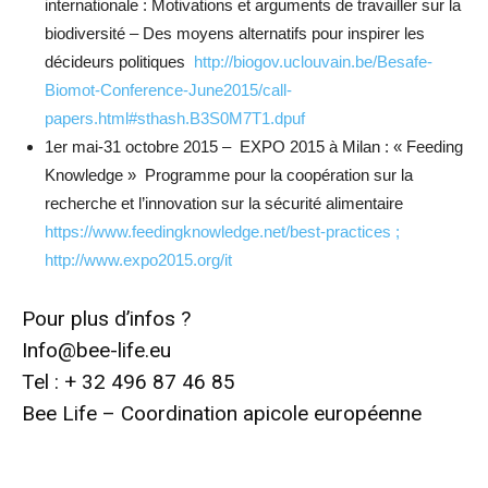
internationale : Motivations et arguments de travailler sur la
biodiversité – Des moyens alternatifs pour inspirer les
décideurs politiques
http://biogov.uclouvain.be/Besafe-
Biomot-Conference-June2015/call-
papers.html#sthash.B3S0M7T1.dpuf
1er mai-31 octobre 2015 – EXPO 2015 à Milan : « Feeding
Knowledge » Programme pour la coopération sur la
recherche et l’innovation sur la sécurité alimentaire
https://www.feedingknowledge.net/best-practices ;
http://www.expo2015.org/it
Pour plus d’infos ?
Info@bee-life.eu
Tel : + 32 496 87 46 85
Bee Life – Coordination apicole européenne