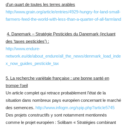
d’un quart de toutes les terres arables
http://www.grain.org/article/entries/4929-hungry-for-land-small-
farmers-feed-the-world-with-less-than-a-quarter-of-all-farmland
4. Danemark – Stratégie Pesticides du Danemark (incluant
des ‘taxes pesticides’) :
http://www.endure-
network.eu/de/about_endure/all_the_news/denmark_load_inde
x_now_guides_pesticide_tax
5. La recherche variétale française : une bonne santé en
trompe l’oeil
Un article complet qui retrace probablement l’état de la
situation dans nombreux pays européen concernant le marché
des semences.
http://www.infogm.org/spip.php?article5745
Des projets constructifs y sont notamment mentionnés
comme le projet européen : Solibam « Stratégies combinant