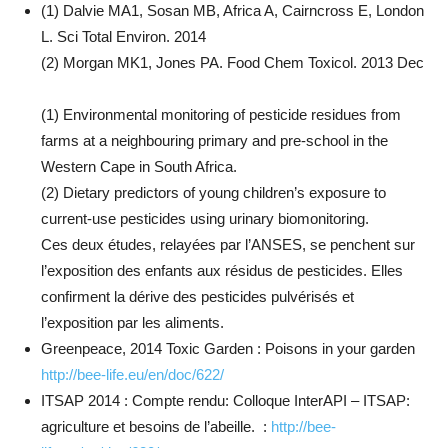
(1) Dalvie MA1, Sosan MB, Africa A, Cairncross E, London
L. Sci Total Environ. 2014
(2) Morgan MK1, Jones PA. Food Chem Toxicol. 2013 Dec
(1) Environmental monitoring of pesticide residues from
farms at a neighbouring primary and pre-school in the
Western Cape in South Africa.
(2) Dietary predictors of young children’s exposure to
current-use pesticides using urinary biomonitoring.
Ces deux études, relayées par l’ANSES, se penchent sur
l’exposition des enfants aux résidus de pesticides. Elles
confirment la dérive des pesticides pulvérisés et
l’exposition par les aliments.
Greenpeace, 2014
Toxic Garden : Poisons in your garden
http://bee-life.eu/en/doc/622/
ITSAP 2014
: Compte rendu: Colloque InterAPI – ITSAP:
agriculture et besoins de l’abeille. :
http://bee-