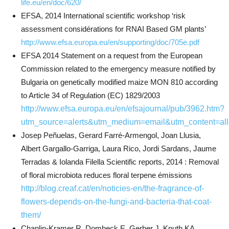
life.eu/en/doc/620/
EFSA, 2014
International scientific workshop ‘risk
assessment considérations for RNAI B
ased GM plants’
http://www.efsa.europa.eu/en/supporting/doc/705e.pdf
EFSA 2014
Statement on a request from the European
Commission related to the emergency measure notified by
Bulgaria on genetically modified maize MON 810 according
to Article 34 of Regulation (EC) 1829/2003
http://www.efsa.europa.eu/en/efsajournal/pub/3962.htm?
utm_source=alerts&utm_medium=email&utm_content=al
Josep Peñuelas, Gerard Farré-Armengol, Joan Llusia,
Albert Gargallo-Garriga, Laura Rico, Jordi Sardans, Jaume
Terradas & Iolanda Filella Scientific reports, 2014
: Removal
of floral microbiota reduces floral terpene émissions
http://blog.creaf.cat/en/noticies-en/the-fragrance-of-
flowers-depends-on-the-fungi-and-bacteria-that-coat-
them/
Chaplin-Kramer R, Dombeck E, Gerber J, Knuth KA,