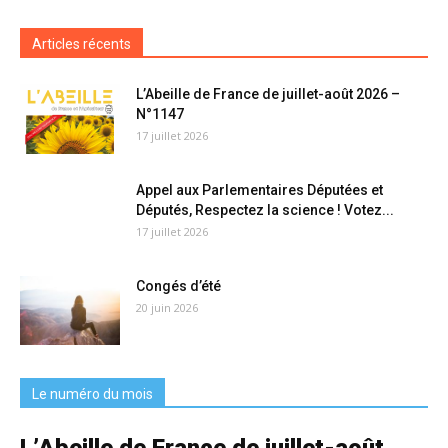
Articles récents
L’Abeille de France de juillet-août 2026 –
N°1147
17 juillet 2026
Appel aux Parlementaires Députées et
Députés, Respectez la science ! Votez...
17 juillet 2026
Congés d’été
20 juin 2026
Le numéro du mois