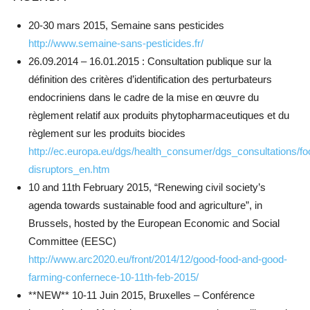
20-30 mars 2015, Semaine sans pesticides
http://www.semaine-sans-pesticides.fr/
26.09.2014 – 16.01.2015 : Consultation publique sur la
définition des critères d’identification des perturbateurs
endocriniens dans le cadre de la mise en œuvre du
règlement relatif aux produits phytopharmaceutiques et du
règlement sur les produits biocides
http://ec.europa.eu/dgs/health_consumer/dgs_consultations/f
disruptors_en.htm
10 and 11th February 2015, “Renewing civil society’s
agenda towards sustainable food and agriculture”, in
Brussels, hosted by the European Economic and Social
Committee (EESC)
http://www.arc2020.eu/front/2014/12/good-food-and-good-
farming-confernece-10-11th-feb-2015/
**NEW** 10-11 Juin 2015, Bruxelles – Conférence