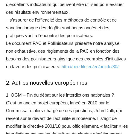
d’excellents indicateurs qui peuvent être utilisés pour évaluer
des résultats environnementaux.
– s’assurer de l’efficacité des méthodes de contrôle et de
sanction lorsque des dégâts sont occasionnés et des
pratiques vont à l’encontre des pollinisateurs.
Le document PAC et Pollinisateurs présente notre analyse,
non exhaustive, des règlements de la PAC en fonction des
besoins des pollinisateurs ainsi que des exemples d’initiatives
en faveur des pollinisateurs.
http://bee-life.eu/en/article/80/
2. Autres nouvelles européennes
1. OGM – Fin du débat sur les interdictions nationales ?
C’est un ancien projet européen, lancé en 2010 par le
Commissaire alors chargé de ces questions, John Dalli, qui
revient sur le devant de l’actualité européenne. Il s’agit de
modifier la directive 2001/18 pour, officiellement, « faciliter » les
interdictions nationales de culture de plantes génétiquement