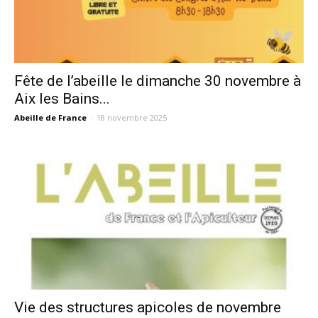
Fête de l’abeille le dimanche 30 novembre à
Aix les Bains...
Abeille de France
-
18 novembre 2025
Vie des structures apicoles de novembre