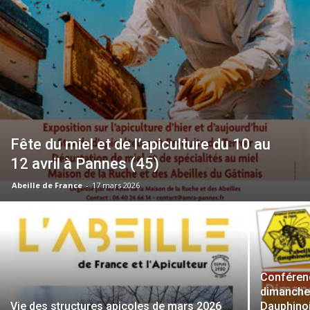
Fête du miel et de l’apiculture du 10 au
12 avril à Pannes (45)
Abeille de France
-
17 mars 2026
Conférenc
dimanche 
Vie des structures apicoles de mars 2026
Dauphino