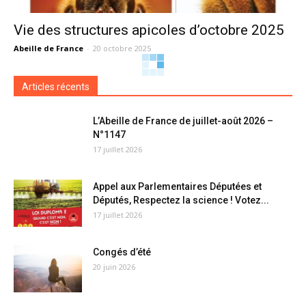
Vie des structures apicoles d’octobre 2025
Abeille de France
-
20 octobre 2025
Articles récents
L’Abeille de France de juillet-août 2026 –
N°1147
17 juillet 2026
Appel aux Parlementaires Députées et
Députés, Respectez la science ! Votez...
17 juillet 2026
Congés d’été
20 juin 2026