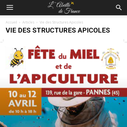
Accueil
Articles
Vie des Structures Apicoles
VIE DES STRUCTURES APICOLES