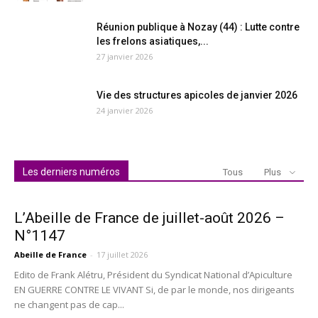
Réunion publique à Nozay (44) : Lutte contre
les frelons asiatiques,...
27 janvier 2026
Vie des structures apicoles de janvier 2026
24 janvier 2026
Les derniers numéros
Tous
Plus
L’Abeille de France de juillet-août 2026 –
N°1147
Abeille de France
-
17 juillet 2026
Edito de Frank Alétru, Président du Syndicat National d’Apiculture
EN GUERRE CONTRE LE VIVANT Si, de par le monde, nos dirigeants
ne changent pas de cap...