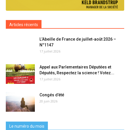
Articles récents
L’Abeille de France de juillet-août 2026 –
N°1147
17 juillet 2026
Appel aux Parlementaires Députées et
Députés, Respectez la science ! Votez...
17 juillet 2026
Congés d’été
20 juin 2026
Le numéro du mois