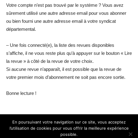
Votre compte n’est pas trouvé par le système ? Vous avez
sûrement utilisé une autre adresse email pour vous abonner
ou bien fourni une autre adresse email à votre syndicat
départemental.
– Une fois connecté(e), la liste des revues disponibles
s’affiche, il ne vous reste plus qu’à appuyer sur le bouton « Lire
la revue » à côté de la revue de votre choix.
Si aucune revue n’apparaît, il est possible que la revue de
votre premier mois d’abonnement ne soit pas encore sortie.
Bonne lecture !
En poursuivant votre navigation sur ce site, vous acceptez
l’utilisation de cookies pour vous offrir la meilleure expérience
Nous contacter
Conditions générales de vente
possible.
Mentions légales
Politique de confidentialité
Crédits