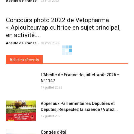
Abeille de France
-
23 mai 2022
Concours photo 2022 de Vétopharma
« Apiculteur/apicultrice en sujet principal,
en activité...
Abeille de France
-
18 mai 2022
Articles récents
L’Abeille de France de juillet-août 2026 –
N°1147
17 juillet 2026
Appel aux Parlementaires Députées et
Députés, Respectez la science ! Votez...
17 juillet 2026
Congés d’été