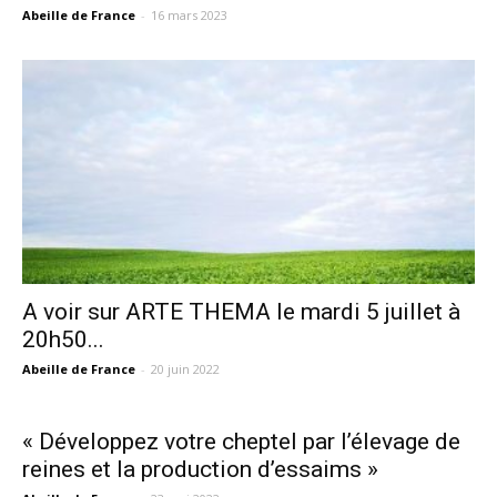
Abeille de France
-
16 mars 2023
A voir sur ARTE THEMA le mardi 5 juillet à
20h50...
Abeille de France
-
20 juin 2022
« Développez votre cheptel par l’élevage de
reines et la production d’essaims »