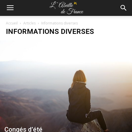
Accueil
Articles
Informations diverses
INFORMATIONS DIVERSES
Congés d’été