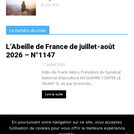
20 juin 2026
Le numéro du mois
L’Abeille de France de juillet-août
2026 – N°1147
17 juillet 2026
Edito de Frank Alétru, Président du Syndicat
National d’Apiculture EN GUERRE CONTRE LE
VIVANT Si, de par le monde,...
Lire la suite
En poursuivant votre navigation sur ce site, vous acceptez
l’utilisation de cookies pour vous offrir la meilleure expérience
Nous contacter
Conditions générales de vente