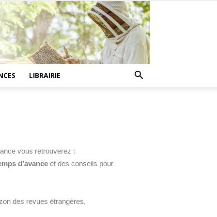
NCES
LIBRAIRIE
rance vous retrouverez :
temps d’avance
et des conseils pour
rizon des revues étrangères,