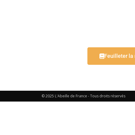
Feuilleter la
© 2025 L'Abeille de France - Tous droits réservés