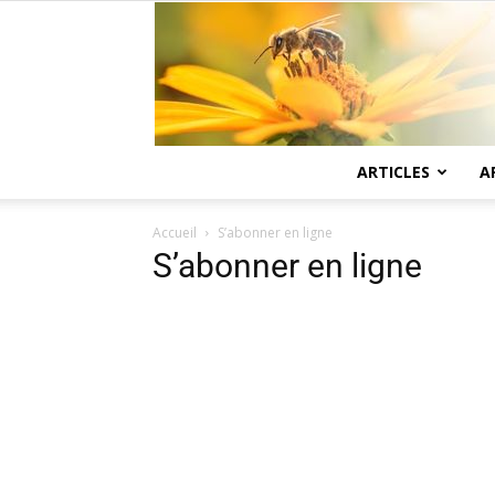
ARTICLES
A
Accueil
S’abonner en ligne
S’abonner en ligne