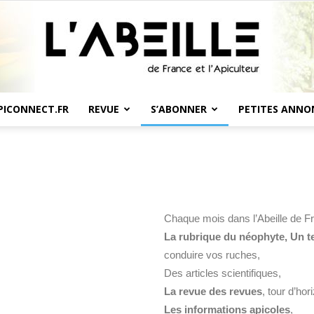
PICONNECT.FR
REVUE
S’ABONNER
PETITES ANNO
L'Abeille
Chaque mois dans l’Abeille de F
de
La rubrique du néophyte, Un 
conduire vos ruches,
Des articles scientifiques,
La revue des revues
, tour d’ho
Les informations apicoles
,