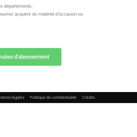
s départements,
ourrez acquérir du matériel d’occasion ou
mules d'abonnement
ntions légales
Politique de confidentialité
Crédits