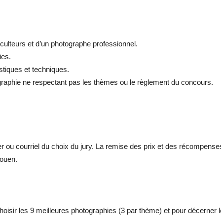
culteurs et d’un photographe professionnel.
ies.
istiques et techniques.
tographie ne respectant pas les thèmes ou le règlement du concours.
er ou courriel du choix du jury. La remise des prix et des récompenses
Rouen.
hoisir les 9 meilleures photographies (3 par thème) et pour décerner le