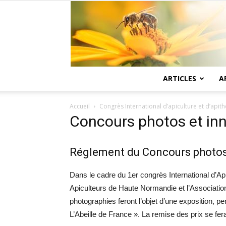
ARTICLES
A
Accueil
Congrès International d’apiculture et d’api
Concours photos et in
Réglement du Concours photos 
Dans le cadre du 1er congrès International d’Api
Apiculteurs de Haute Normandie et l’Association
photographies feront l’objet d’une exposition, p
L’Abeille de France ». La remise des prix se fe