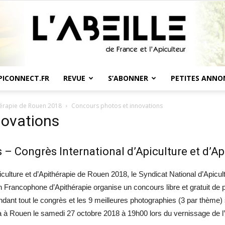
PICONNECT.FR
REVUE
S’ABONNER
PETITES ANNO
L'Abeille
thérapie de Rouen 2018
Concours photos et innovations
novations
– Congrès International d’Apiculture et d’Ap
de
culture et d’Apithérapie de Rouen 2018, le Syndicat National d’Apicul
 Francophone d’Apithérapie organise un concours libre et gratuit de p
endant tout le congrès et les 9 meilleures photographies (3 par thème) 
ra à Rouen le samedi 27 octobre 2018 à 19h00 lors du vernissage de l’