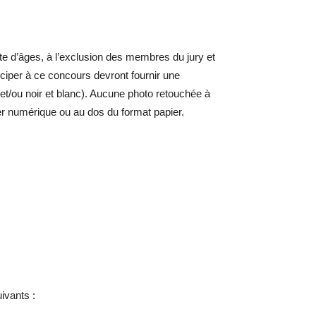
te d’âges, à l’exclusion des membres du jury et
rticiper à ce concours devront fournir une
t/ou noir et blanc). Aucune photo retouchée à
chier numérique ou au dos du format papier.
ivants :