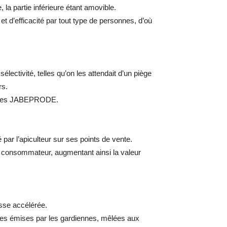
la partie inférieure étant amovible.
t d’efficacité par tout type de personnes, d’où
lectivité, telles qu’on les attendait d’un piège
rs.
s : les JABEPRODE.
 par l’apiculteur sur ses points de vente.
 le consommateur, augmentant ainsi la valeur
esse accélérée.
ices émises par les gardiennes, mêlées aux