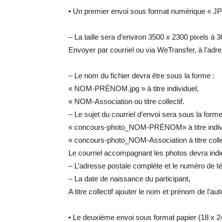
• Un premier envoi sous format numérique « JP
– La taille sera d’environ 3500 x 2300 pixels à 
Envoyer par courriel ou via WeTransfer, à l’adr
– Le nom du fichier devra être sous la forme :
« NOM-PRÉNOM.jpg » à titre individuel,
« NOM-Association ou titre collectif.
– Le sujet du courriel d’envoi sera sous la forme
« concours-photo_NOM-PRÉNOM» à titre indiv
« concours-photo_NOM-Association à titre collec
Le courriel accompagnant les photos devra indi
– L’adresse postale complète et le numéro de tél
– La date de naissance du participant,
A titre collectif ajouter le nom et prénom de l’a
• Le deuxième envoi sous format papier (18 x 24 