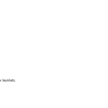
x lauréats.