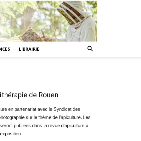
NCES
LIBRAIRIE
ithérapie de Rouen
ture en partenariat avec le Syndicat des
hotographie sur le thème de l’apiculture. Les
seront publiées dans la revue d’apiculture «
exposition.