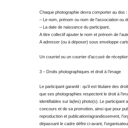
Chaque photographie devra comporter au dos :
– Le nom, prénom ou nom de l’association ou du 
– La date de naissance du participant,
A titre collectif ajouter le nom et prénom de l’a
A adresser (ou à déposer) sous enveloppe car
Un courriel ou un courrier d’accusé de réceptio
3 – Droits photographiques et droit à l’image
Le participant garantit : qu’il est titulaire des 
que ses photographies respectent le droit à l’i
identifiables sur la(les) photo(s). Le participa
concours et de sa promotion, ainsi que pour publ
reproduction et publication/agrandissement, l’or
dépassant le cadre défini ci-avant, l’organisate