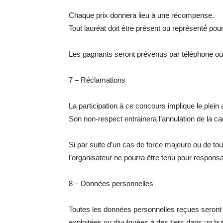
Chaque prix donnera lieu à une récompense.
Tout lauréat doit être présent ou représenté́ pour
Les gagnants seront prévenus par téléphone ou 
7 – Réclamations
La participation à ce concours implique le plein
Son non-respect entrainera l’annulation de la ca
Si par suite d’un cas de force majeure ou de to
l’organisateur ne pourra être tenu pour responsa
8 – Données personnelles
Toutes les données personnelles reçues seront u
exploitées ou divulguées à des tiers dans un b