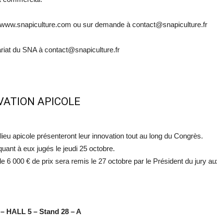
et www.snapiculture.com ou sur demande à contact@snapiculture.fr
tariat du SNA à contact@snapiculture.fr
VATION APICOLE
lieu apicole présenteront leur innovation tout au long du Congrès.
quant à eux jugés le jeudi 25 octobre.
e 6 000 € de prix sera remis le 27 octobre par le Président du jury au
– HALL 5 – Stand 28 – A