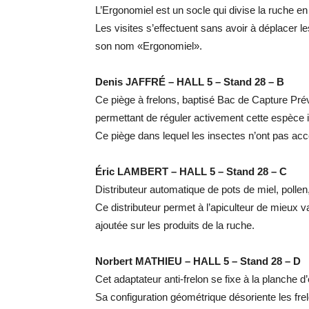
L’Ergonomiel est un socle qui divise la ruche en
Les visites s’effectuent sans avoir à déplacer l
son nom «Ergonomiel».
Denis JAFFRÉ – HALL 5 – Stand 28 – B
Ce piège à frelons, baptisé Bac de Capture Préven
permettant de réguler activement cette espèce 
Ce piège dans lequel les insectes n’ont pas ac
Éric LAMBERT – HALL 5 – Stand 28 – C
Distributeur automatique de pots de miel, pollen,
Ce distributeur permet à l’apiculteur de mieux v
ajoutée sur les produits de la ruche.
Norbert MATHIEU – HALL 5 – Stand 28 – D
Cet adaptateur anti-frelon se fixe à la planche d
Sa configuration géométrique désoriente les fr