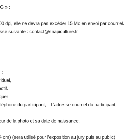
G » :
300 dpi, elle ne devra pas excéder 15 Mo en envoi par courriel.
esse suivante : contact@snapiculture.fr
 :
iduel,
tif.
quer :
éphone du participant, – L’adresse courriel du participant,
uteur de la photo et sa date de naissance.
cm) (sera utilisé pour l’exposition au jury puis au public)