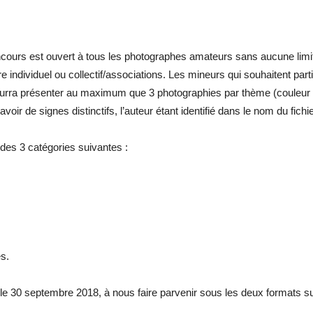
France
oncours est ouvert à tous les photographes amateurs sans aucune limi
titre individuel ou collectif/associations. Les mineurs qui souhaitent pa
pourra présenter au maximum que 3 photographies par thème (couleur e
avoir de signes distinctifs, l’auteur étant identifié dans le nom du fi
 des 3 catégories suivantes :
es.
le 30 septembre 2018, à nous faire parvenir sous les deux formats su