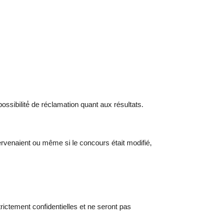
ossibilité́ de réclamation quant aux résultats.
rvenaient ou même si le concours était modifié,
ictement confidentielles et ne seront pas