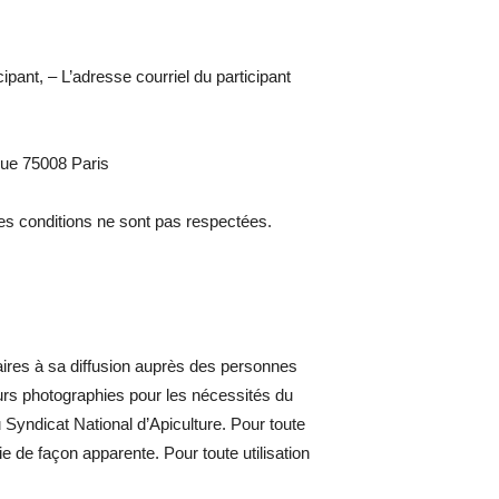
pant, – L’adresse courriel du participant
gue 75008 Paris
ces conditions ne sont pas respectées.
aires à sa diffusion auprès des personnes
leurs photographies pour les nécessités du
u Syndicat National d’Apiculture. Pour toute
 de façon apparente. Pour toute utilisation