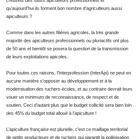
creusets des futurs apiculteurs professionnels et
qu’aujourd’hui ils forment bon nombre d’agriculteurs aussi
apiculteurs ?
Comme dans les autres filières agricoles, la très grande
majorité des apiculteurs professionnels ou pluriactifs ont plus
de 50 ans et bientôt se posera la question de la transmission
de leurs exploitations apicoles.
Pour toutes ces raisons, l’Interprofession (InterApi) ne peut en
aucune manière s’opposer au développement et à la
modernisation des ruchers-écoles, et au contraire devrait leurs
vouer un minimum de reconnaissance, de respect et de
soutien. Ceci d’autant plus que le budget sollicité sera bien loin
des 45% du budget total alloué à l’apiculture !
L’apiculture française est plurielle, c’est ce maillage territorial
de petits producteurs et de ruchers qui garantit la pollinisation