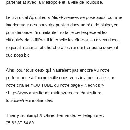
partenariat avec la Métropole et la ville de Toulouse.
Le Syndicat Apiculteurs Midi-Pyrénées se pose aussi comme
interlocuteur des pouvoirs publics dans un rôle de plaidoyer,
pour dénoncer l’inquiétante mortalité de l’espèce et les
difficultés de la filière. Il interpelle les élu-e-s, au niveau local,
régional, national, et cherche à les rencontrer aussi souvent
que possible.
Ainsi pour tous ceux qui n’auraient pas encore vu notre
performance à Tournefeuille nous vous invitons à aller sur
notre chaîne YOU TUBE ou notre page « Néonics »
: http://www.apiculteurs-midi-pyrenees.fr/apiculture-
toulouse/neonicotinoides/
Thierry Schlumpf & Olivier Fernandez – Téléphone :
05.62.87.54.89