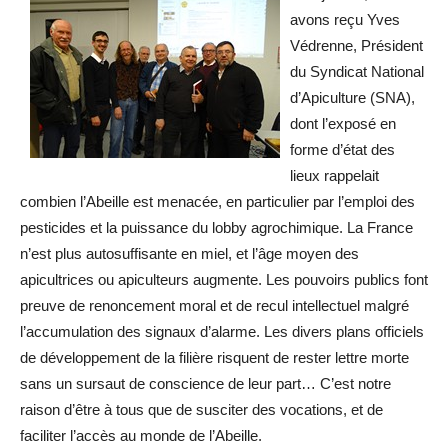
avons reçu Yves
Védrenne, Président
du Syndicat National
d’Apiculture (SNA),
dont l’exposé en
forme d’état des
lieux rappelait
combien l’Abeille est menacée, en particulier par l’emploi des
pesticides et la puissance du lobby agrochimique. La France
n’est plus autosuffisante en miel, et l’âge moyen des
apicultrices ou apiculteurs augmente. Les pouvoirs publics font
preuve de renoncement moral et de recul intellectuel malgré
l’accumulation des signaux d’alarme. Les divers plans officiels
de développement de la filière risquent de rester lettre morte
sans un sursaut de conscience de leur part… C’est notre
raison d’être à tous que de susciter des vocations, et de
faciliter l’accès au monde de l’Abeille.