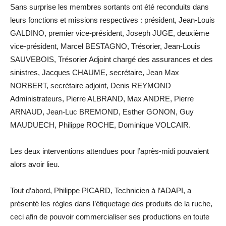
Sans surprise les membres sortants ont été reconduits dans
leurs fonctions et missions respectives : président, Jean-Louis
GALDINO, premier vice-président, Joseph JUGE, deuxième
vice-président, Marcel BESTAGNO, Trésorier, Jean-Louis
SAUVEBOIS, Trésorier Adjoint chargé des assurances et des
sinistres, Jacques CHAUME, secrétaire, Jean Max
NORBERT, secrétaire adjoint, Denis REYMOND
Administrateurs, Pierre ALBRAND, Max ANDRE, Pierre
ARNAUD, Jean-Luc BREMOND, Esther GONON, Guy
MAUDUECH, Philippe ROCHE, Dominique VOLCAIR.
Les deux interventions attendues pour l’après-midi pouvaient
alors avoir lieu.
Tout d’abord, Philippe PICARD, Technicien à l’ADAPI, a
présenté les règles dans l’étiquetage des produits de la ruche,
ceci afin de pouvoir commercialiser ses productions en toute