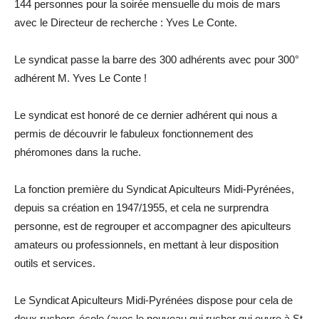
144 personnes pour la soirée mensuelle du mois de mars
avec le Directeur de recherche : Yves Le Conte.
Le syndicat passe la barre des 300 adhérents avec pour 300°
adhérent M. Yves Le Conte !
Le syndicat est honoré de ce dernier adhérent qui nous a
permis de découvrir le fabuleux fonctionnement des
phéromones dans la ruche.
La fonction première du Syndicat Apiculteurs Midi-Pyrénées,
depuis sa création en 1947/1955, et cela ne surprendra
personne, est de regrouper et accompagner des apiculteurs
amateurs ou professionnels, en mettant à leur disposition
outils et services.
Le Syndicat Apiculteurs Midi-Pyrénées dispose pour cela de
deux ruchers-école (avec le nouveau qui rucher qui ouvre à St