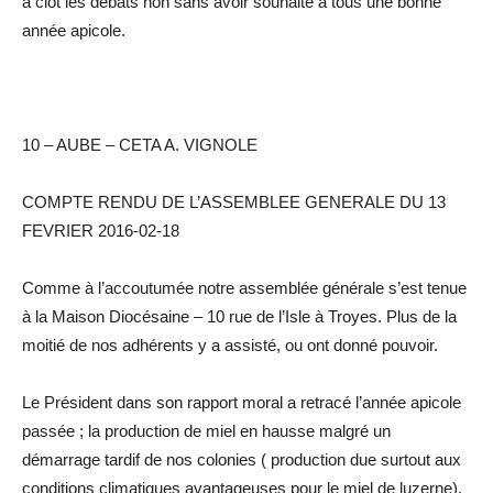
a clôt les débats non sans avoir souhaité à tous une bonne
année apicole.
10 – AUBE – CETA A. VIGNOLE
COMPTE RENDU DE L’ASSEMBLEE GENERALE DU 13
FEVRIER 2016-02-18
Comme à l’accoutumée notre assemblée générale s’est tenue
à la Maison Diocésaine – 10 rue de l’Isle à Troyes. Plus de la
moitié de nos adhérents y a assisté, ou ont donné pouvoir.
Le Président dans son rapport moral a retracé l’année apicole
passée ; la production de miel en hausse malgré un
démarrage tardif de nos colonies ( production due surtout aux
conditions climatiques avantageuses pour le miel de luzerne).