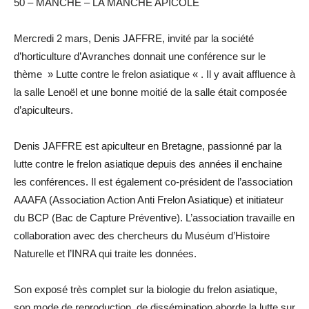
50 – MANCHE – LA MANCHE APICOLE
Mercredi 2 mars, Denis JAFFRE, invité par la société
d’horticulture d’Avranches donnait une conférence sur le
thème » Lutte contre le frelon asiatique « . Il y avait affluence à
la salle Lenoël et une bonne moitié de la salle était composée
d’apiculteurs.
Denis JAFFRE est apiculteur en Bretagne, passionné par la
lutte contre le frelon asiatique depuis des années il enchaine
les conférences. Il est également co-président de l’association
AAAFA (Association Action Anti Frelon Asiatique) et initiateur
du BCP (Bac de Capture Préventive). L’association travaille en
collaboration avec des chercheurs du Muséum d’Histoire
Naturelle et l’INRA qui traite les données.
Son exposé très complet sur la biologie du frelon asiatique,
son mode de reproduction, de dissémination aborde la lutte sur