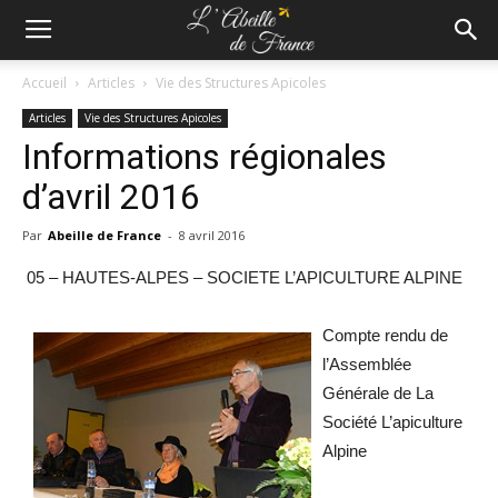
Accueil
Articles
Vie des Structures Apicoles
Articles
Vie des Structures Apicoles
Informations régionales
d’avril 2016
Par
Abeille de France
-
8 avril 2016
05 – HAUTES-ALPES – SOCIETE L’APICULTURE ALPINE
Compte rendu de
l’Assemblée
Générale de La
Société L’apiculture
Alpine