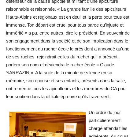
défenseur de la cause apicole et militant d’une apiculture
raisonnable et raisonnée. « La grande famille des apiculteurs
Hauts-Alpins et régionaux est en deuil et la perte pour tous est
immense. Ton départ est cruel pour tous parce qu’injuste et
immérité » a pu, entre autres, dire le président. En souvenir de
son engagement dans la société et de son implication dans le
fonctionnement du rucher école le président a annoncé qu’une
de ses ruches rejoindrait celles du rucher qui, à présent,
portera son nom et deviendra le rucher école « Claude
SARRAZIN ». A la suite de la minute de silence en sa
mémoire, son épouse et ses enfants, présents dans la salle,
ont remercié tous les apiculteurs et les membres du CA pour
leur soutien dans la difficile épreuve qu’ils traversent.
Un ordre du jour
particulièrement
chargé attendait les
adhérents. Au cours