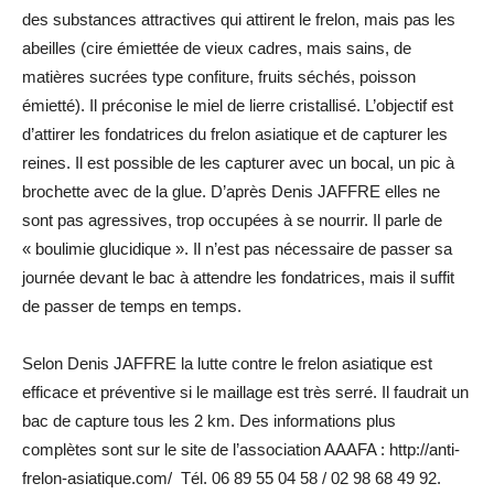
des substances attractives qui attirent le frelon, mais pas les
abeilles (cire émiettée de vieux cadres, mais sains, de
matières sucrées type confiture, fruits séchés, poisson
émietté). Il préconise le miel de lierre cristallisé. L’objectif est
d’attirer les fondatrices du frelon asiatique et de capturer les
reines. Il est possible de les capturer avec un bocal, un pic à
brochette avec de la glue. D’après Denis JAFFRE elles ne
sont pas agressives, trop occupées à se nourrir. Il parle de
« boulimie glucidique ». Il n’est pas nécessaire de passer sa
journée devant le bac à attendre les fondatrices, mais il suffit
de passer de temps en temps.
Selon Denis JAFFRE la lutte contre le frelon asiatique est
efficace et préventive si le maillage est très serré. Il faudrait un
bac de capture tous les 2 km. Des informations plus
complètes sont sur le site de l’association AAAFA : http://anti-
frelon-asiatique.com/ Tél. 06 89 55 04 58 / 02 98 68 49 92.