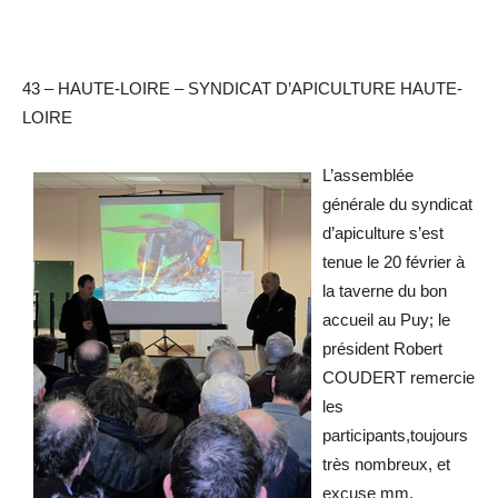
43 – HAUTE-LOIRE – SYNDICAT D’APICULTURE HAUTE-
LOIRE
L’assemblée
générale du syndicat
d’apiculture s’est
tenue le 20 février à
la taverne du bon
accueil au Puy; le
président Robert
COUDERT remercie
les
participants,toujours
très nombreux, et
excuse mm.