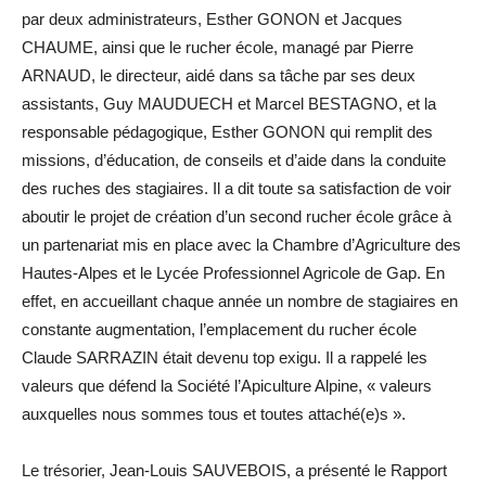
par deux administrateurs, Esther GONON et Jacques
CHAUME, ainsi que le rucher école, managé par Pierre
ARNAUD, le directeur, aidé dans sa tâche par ses deux
assistants, Guy MAUDUECH et Marcel BESTAGNO, et la
responsable pédagogique, Esther GONON qui remplit des
missions, d’éducation, de conseils et d’aide dans la conduite
des ruches des stagiaires. Il a dit toute sa satisfaction de voir
aboutir le projet de création d’un second rucher école grâce à
un partenariat mis en place avec la Chambre d’Agriculture des
Hautes-Alpes et le Lycée Professionnel Agricole de Gap. En
effet, en accueillant chaque année un nombre de stagiaires en
constante augmentation, l’emplacement du rucher école
Claude SARRAZIN était devenu top exigu. Il a rappelé les
valeurs que défend la Société l’Apiculture Alpine, « valeurs
auxquelles nous sommes tous et toutes attaché(e)s ».
Le trésorier, Jean-Louis SAUVEBOIS, a présenté le Rapport