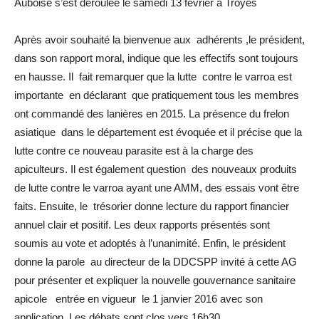
Auboise s’est déroulée le samedi 13 février à Troyes
Après avoir souhaité la bienvenue aux adhérents ,le président,
dans son rapport moral, indique que les effectifs sont toujours
en hausse. Il fait remarquer que la lutte contre le varroa est
importante en déclarant que pratiquement tous les membres
ont commandé des lanières en 2015. La présence du frelon
asiatique dans le département est évoquée et il précise que la
lutte contre ce nouveau parasite est à la charge des
apiculteurs. Il est également question des nouveaux produits
de lutte contre le varroa ayant une AMM, des essais vont être
faits. Ensuite, le trésorier donne lecture du rapport financier
annuel clair et positif. Les deux rapports présentés sont
soumis au vote et adoptés à l’unanimité. Enfin, le président
donne la parole au directeur de la DDCSPP invité à cette AG
pour présenter et expliquer la nouvelle gouvernance sanitaire
apicole entrée en vigueur le 1 janvier 2016 avec son
application. Les débats sont clos vers 16h30.