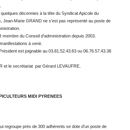
.
quelques décennies à la tête du Syndicat Apicole du
, Jean-Marie GRAND ne s’est pas représenté au poste de
nistration.
R membre du Conseil d’administration depuis 2003.
 manifestations à venir.
Président est joignable au 03.81.52.43.63 ou 06.76.57.43.38
R et le secrétariat par Gérard LEVAUFRE.
APICULTEURS MIDI PYRENEES
qui regroupe près de 300 adhérents se dote d’un poste de