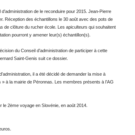
l d’administration de le reconduire pour 2015. Jean-Pierre
er. Réception des échantillons le 30 août avec des pots de
 de clôture du rucher école. Les apiculteurs qui souhaitent
tation pourront y amener leur(s) échantillon(s).
écision du Conseil d’administration de participer à cette
Bernard Saint-Genis suit ce dossier.
d’administration, il a été décidé de demander la mise à
ons » à la mairie de Péronnas. Les membres présents à l’AG
 le 2ème voyage en Slovénie, en août 2014.
 euros.