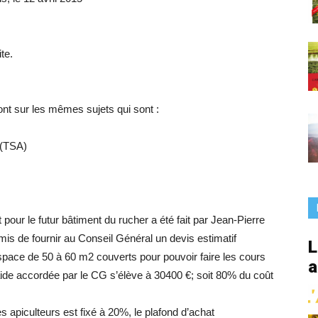
France
ite.
ont sur les mêmes sujets qui sont :
 (TSA)
pour le futur bâtiment du rucher a été fait par Jean-Pierre
is de fournir au Conseil Général un devis estimatif
L
space de 50 à 60 m2 couverts pour pouvoir faire les cours
a
 L’aide accordée par le CG s’élève à 30400 €; soit 80% du coût
es apiculteurs est fixé à 20%, le plafond d’achat