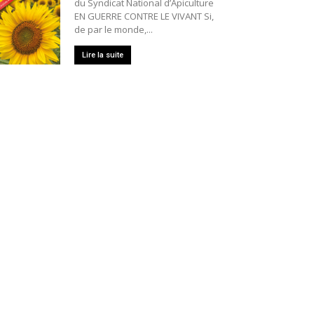
du Syndicat National d’Apiculture
EN GUERRE CONTRE LE VIVANT Si,
de par le monde,...
Lire la suite