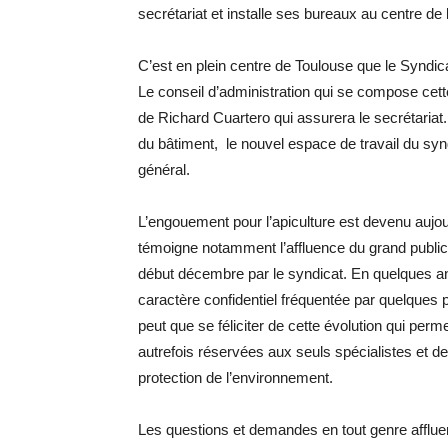
secrétariat et installe ses bureaux au centre de l
C’est en plein centre de Toulouse que le Syndica
Le conseil d’administration qui se compose cet
de Richard Cuartero qui assurera le secrétariat.
du bâtiment, le nouvel espace de travail du syndi
général.
L’engouement pour l’apiculture est devenu auj
témoigne notamment l’affluence du grand public 
début décembre par le syndicat. En quelques ann
caractère confidentiel fréquentée par quelques p
peut que se féliciter de cette évolution qui perm
autrefois réservées aux seuls spécialistes et de
protection de l’environnement.
Les questions et demandes en tout genre afflue