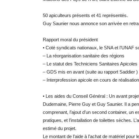
50 apiculteurs présents et 41 représentés.
Guy Saunier nous annonce son arrivée en retra
Rapport moral du président
•
Coté syndicats nationaux, le SNA et l’UNAF s
–
La réorganisation sanitaire des régions
–
Le statut des Techniciens Sanitaires Apicoles
–
GDS mis en avant (suite au rapport Saddier )
–
Interprofession apicole en cours de réalisation
•
Les aides du Conseil Général : Un avant projet 
Dudemaine, Pierre Guy et Guy Saunier. Il a perm
comprenant, l’ajout d’un second container, un e
pratiques, et l’installation de toilettes sèches.
estimé du projet.
Le montant de l’aide à l’achat de matériel pour l