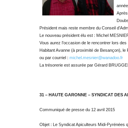
année
Après 
Doubs
Président mais reste membre du Conseil d’Admi
Le nouveau président élu est : Michel MESNIE
Vous aurez l’occasion de le rencontrer lors des
Habitant Avanne (à proximité de Besançon), le 
ou par courriel :
michel.mesnier@wanadoo.fr
La trésorerie est assurée par Gérard BRUGGE
31 – HAUTE GARONNE – SYNDICAT DES 
Communiqué de presse du 12 avril 2015
Objet : Le Syndicat Apiculteurs Midi-Pyrénées 