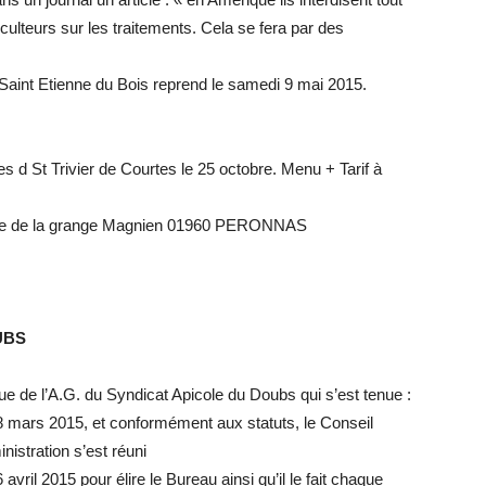
iculteurs sur les traitements. Cela se fera par des
Saint Etienne du Bois reprend le samedi 9 mai 2015.
s d St Trivier de Courtes le 25 octobre. Menu + Tarif à
6 rue de la grange Magnien 01960 PERONNAS
UBS
sue de l’A.G. du Syndicat Apicole du Doubs qui s’est tenue :
8 mars 2015, et conformément aux statuts, le Conseil
nistration s’est réuni
6 avril 2015 pour élire le Bureau ainsi qu’il le fait chaque