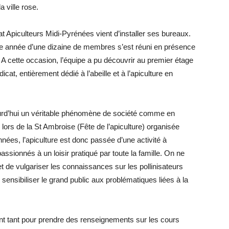
a ville rose.
t Apiculteurs Midi-Pyrénées vient d’installer ses bureaux.
te année d’une dizaine de membres s’est réuni en présence
 A cette occasion, l’équipe a pu découvrir au premier étage
cat, entièrement dédié à l’abeille et à l’apiculture en
ourd’hui un véritable phénomène de société comme en
lors de la St Ambroise (Fête de l’apiculture) organisée
ées, l’apiculture est donc passée d’une activité à
assionnés à un loisir pratiqué par toute la famille. On ne
et de vulgariser les connaissances sur les pollinisateurs
 sensibiliser le grand public aux problématiques liées à la
nt tant pour prendre des renseignements sur les cours