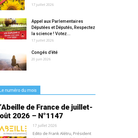
17 juillet 2026
Appel aux Parlementaires
Députées et Députés, Respectez
la science ! Votez...
17 juillet 2026
Congés d’été
20 juin 2026
Le numéro du mois
’Abeille de France de juillet-
oût 2026 – N°1147
17 juillet 2026
Edito de Frank Alétru, Président