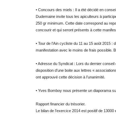
•
Concours des miels : Il a été décidé en consei
Dudemaine invite tous les apiculteurs à particip
250 gr minimum. Cette date correspond au repas
concourir et qui seront présents à cette manifes
•
Tour de l’Ain cycliste du 11 au 15 août 2015 : d
manifestation avec le moins de frais possible. 
•
Adresse du Syndicat : Lors du dernier conseil 
disposition d’une boite aux lettres « associati
ont approuvé cette décision à l’unanimité.
•
Yves Bomboy nous présente un diaporama sur
Rapport financier du trésorier.
Le bilan de l’exercice 2014 est positif de 13000