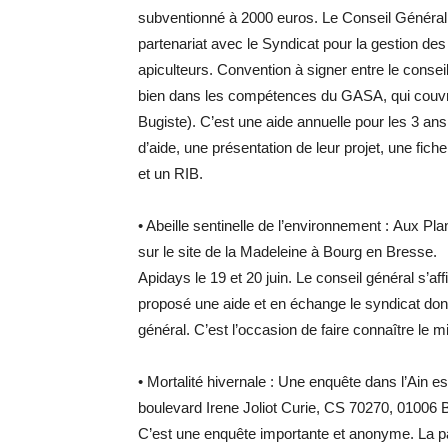
subventionné à 2000 euros. Le Conseil Général
partenariat avec le Syndicat pour la gestion d
apiculteurs. Convention à signer entre le conseil 
bien dans les compétences du GASA, qui couvre 
Bugiste). C’est une aide annuelle pour les 3 an
d’aide, une présentation de leur projet, une fic
et un RIB.
•
Abeille sentinelle de l’environnement : Aux Pl
sur le site de la Madeleine à Bourg en Bresse.
Apidays le 19 et 20 juin. Le conseil général s’a
proposé une aide et en échange le syndicat don
général. C’est l’occasion de faire connaître le 
•
Mortalité hivernale : Une enquête dans l’Ain 
boulevard Irene Joliot Curie, CS 70270, 01006 
C’est une enquête importante et anonyme. La pa