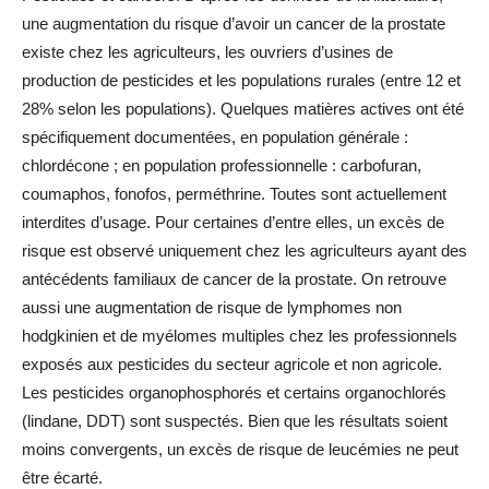
une augmentation du risque d’avoir un cancer de la prostate
existe chez les agriculteurs, les ouvriers d’usines de
production de pesticides et les populations rurales (entre 12 et
28% selon les populations). Quelques matières actives ont été
spécifiquement documentées, en population générale :
chlordécone ; en population professionnelle : carbofuran,
coumaphos, fonofos, perméthrine. Toutes sont actuellement
interdites d’usage. Pour certaines d’entre elles, un excès de
risque est observé uniquement chez les agriculteurs ayant des
antécédents familiaux de cancer de la prostate. On retrouve
aussi une augmentation de risque de lymphomes non
hodgkinien et de myélomes multiples chez les professionnels
exposés aux pesticides du secteur agricole et non agricole.
Les pesticides organophosphorés et certains organochlorés
(lindane, DDT) sont suspectés. Bien que les résultats soient
moins convergents, un excès de risque de leucémies ne peut
être écarté.