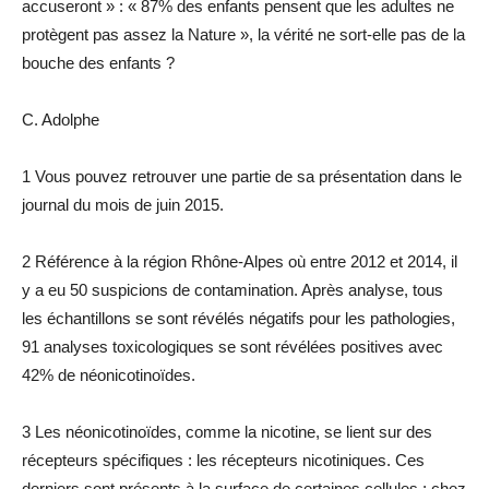
accuseront » : « 87% des enfants pensent que les adultes ne
protègent pas assez la Nature », la vérité ne sort-elle pas de la
bouche des enfants ?
C. Adolphe
1 Vous pouvez retrouver une partie de sa présentation dans le
journal du mois de juin 2015.
2 Référence à la région Rhône-Alpes où entre 2012 et 2014, il
y a eu 50 suspicions de contamination. Après analyse, tous
les échantillons se sont révélés négatifs pour les pathologies,
91 analyses toxicologiques se sont révélées positives avec
42% de néonicotinoïdes.
3 Les néonicotinoïdes, comme la nicotine, se lient sur des
récepteurs spécifiques : les récepteurs nicotiniques. Ces
derniers sont présents à la surface de certaines cellules ; chez