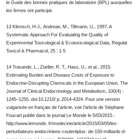
le Guide des bonnes pratiques de laboratoire (BPL) auxquelles
les firmes ont participé.
13 Klimisch, H-J., Andreae, M., Tillmann, U., 1997. A
Systematic Approach For Evaluating the Quality of
Experimental Toxicological & Ecotoxicological Data, Regulat
Toxicol & Pharmacol, 25 : 1-5
14 Trasande, L., Zoeller, R. T., Hass, U., et al., 2015.
Estimating Burden and Disease Costs of Exposure to
Endocrine-Disrupting Chemicals in the European Union. The
Journal of Clinical Endocrinology and Metabolism, 100(4) :
1245–1255. doi:10.1210/ jc.2014-4324. Pour une version
vulgarisée en français de l’article, voir l’article de Stéphane
Foucart publié dans le journal Le Monde le 5/03/2015 :
http://www.lemonde. fr/medecine/article/2015/03/05/les-
perturbateurs-endocriniens-coutentplus- de-150-milliards-d-