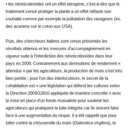
• les néonicotinoïdes ont un effet iatrogène, c’est-à-dire que le
traitement censé protéger la plante a un effet néfaste non
souhaité comme par exemple la pullulation des ravageurs (ex.
des acariens sur le coton aux USA).
Puis, des chercheurs italiens sont venus présentés les
résultats obtenus et les mesures d’accompagnement en
vigueur suite à l’interdiction des néonicotinoïdes dans leur
pays en 2008. Contrairement aux diminutions de rendement «
attendus » par les agriculteurs, la production de maïs s’est très
bien portée ; pour l’un des interlocuteurs, le secret de la
cohabitation est « une législation qui défend les cultures selon
la Directive 2009/12810 appliquée de manière concrète » avec
la mise en place d’un fonds mutualiste pour soutenir les
agriculteurs qui pratiquent la lutte intégrée car ils doivent faire
face à une augmentation du risque. Il a été rappelé que pour
lutter contre la chrysomèle du maïs (Diabrotica virgifera), la