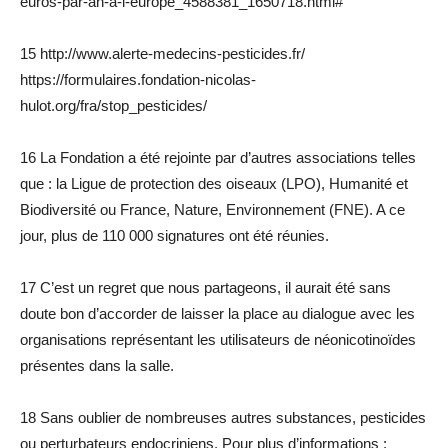
euros-par-an-a-l-europe_4588381_1650718.html#
15 http://www.alerte-medecins-pesticides.fr/
https://formulaires.fondation-nicolas-
hulot.org/fra/stop_pesticides/
16 La Fondation a été rejointe par d’autres associations telles
que : la Ligue de protection des oiseaux (LPO), Humanité et
Biodiversité ou France, Nature, Environnement (FNE). A ce
jour, plus de 110 000 signatures ont été réunies.
17 C’est un regret que nous partageons, il aurait été sans
doute bon d’accorder de laisser la place au dialogue avec les
organisations représentant les utilisateurs de néonicotinoïdes
présentes dans la salle.
18 Sans oublier de nombreuses autres substances, pesticides
ou perturbateurs endocriniens. Pour plus d’informations :