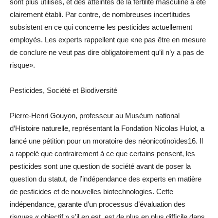
sont plus utilisés, et des atteintes de la fertilité masculine a été
clairement établi. Par contre, de nombreuses incertitudes
subsistent en ce qui concerne les pesticides actuellement
employés. Les experts rappellent que «ne pas être en mesure
de conclure ne veut pas dire obligatoirement qu’il n’y a pas de
risque».
Pesticides, Société et Biodiversité
Pierre-Henri Gouyon, professeur au Muséum national
d’Histoire naturelle, représentant la Fondation Nicolas Hulot, a
lancé une pétition pour un moratoire des néonicotinoïdes16. Il
a rappelé que contrairement à ce que certains pensent, les
pesticides sont une question de société avant de poser la
question du statut, de l’indépendance des experts en matière
de pesticides et de nouvelles biotechnologies. Cette
indépendance, garante d’un processus d’évaluation des
risques « objectif » s’il en est, est de plus en plus difficile dans