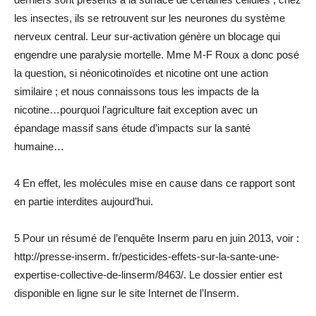
les insectes, ils se retrouvent sur les neurones du système
nerveux central. Leur sur-activation génère un blocage qui
engendre une paralysie mortelle. Mme M-F Roux a donc posé
la question, si néonicotinoïdes et nicotine ont une action
similaire ; et nous connaissons tous les impacts de la
nicotine…pourquoi l’agriculture fait exception avec un
épandage massif sans étude d’impacts sur la santé
humaine…
4 En effet, les molécules mise en cause dans ce rapport sont
en partie interdites aujourd’hui.
5 Pour un résumé de l’enquête Inserm paru en juin 2013, voir :
http://presse-inserm. fr/pesticides-effets-sur-la-sante-une-
expertise-collective-de-linserm/8463/. Le dossier entier est
disponible en ligne sur le site Internet de l’Inserm.