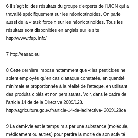
6 Il s’agit ici des résultats du groupe d’experts de l’UICN qui a
travaillé spécifiquement sur les néonicotinoïdes. On parle
aussi de la « task force » sur les néonicotinoïdes. Tous les
résultats sont disponibles en anglais sur le site :
http://www.tfsp. info/
7 http://easac.eu
8 Cette dernière impose notamment que « les pesticides ne
soient employés qu’en cas d’attaque constatée, en quantité
minimale et proportionnée à la réalité de l’attaque, en utilisant
des produits ciblés et non persistants. Voir, dans le cadre de
l’article 14 de de la Directive 2009/128.
http://agriculture.gouv.fr/article-14-de-ladirective- 2009128ce
9 La demi-vie est le temps mis par une substance (molécule,
médicament ou autres) pour perdre la moitié de son activité