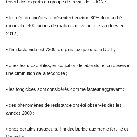
travail des experts du groupe de travail de l’UICN :
• les néonicotinoïdes représentent environ 30% du marché
mondial et 400 tonnes de matière active ont été vendues en
2012 ;
• l’imidaclopride est 7300 fois plus toxique que le DDT ;
• chez les drosophiles, en condition de laboratoire, on observe
une diminution de la fécondité ;
• les fongicides sont considérés comme facteur aggravant ;
• des phénomènes de résistance ont été observés dès les
années 2000 ;
• chez certains ravageurs, l’imidaclopride augmente fertilité et
fécondité