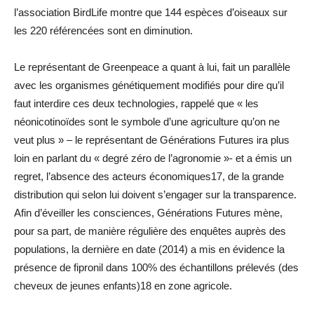
l’association BirdLife montre que 144 espèces d’oiseaux sur
les 220 référencées sont en diminution.
Le représentant de Greenpeace a quant à lui, fait un parallèle
avec les organismes génétiquement modifiés pour dire qu’il
faut interdire ces deux technologies, rappelé que « les
néonicotinoïdes sont le symbole d’une agriculture qu’on ne
veut plus » – le représentant de Générations Futures ira plus
loin en parlant du « degré zéro de l’agronomie »- et a émis un
regret, l’absence des acteurs économiques17, de la grande
distribution qui selon lui doivent s’engager sur la transparence.
Afin d’éveiller les consciences, Générations Futures mène,
pour sa part, de manière régulière des enquêtes auprès des
populations, la dernière en date (2014) a mis en évidence la
présence de fipronil dans 100% des échantillons prélevés (des
cheveux de jeunes enfants)18 en zone agricole.