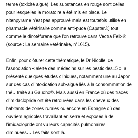
terme (toxicité aiguë). Les substances en rouge sont celles
pour lesquelles le moratoire a été mis en place. Le
nitenpyrame n’est pas approuvé mais est toutefois utilisé en
pharmacie vétérinaire comme anti-puce (Capstar®) tout
comme le dinotéfurane que l’on retrouve dans Vectra Felix®
(source : La semaine vétérinaire, n°1615).
Enfin, pour clôturer cette thématique, le Dr Nicolle, de
l’association « alerte des médecins sur les pesticides15 », a
présenté quelques études cliniques, notamment une au Japon
sur des cas d’intoxication sub-aiguë liés à la consommation de
thé…traité au Gaucho®. Mais aussi en France où des traces
d’imidaclopride ont été retrouvées dans les cheveux des
habitants de zones rurales ou encore en Espagne où des
ouvriers agricoles travaillant en serre et exposés à de
l’imidaclopride ont vu leurs capacités pulmonaires
diminuées… Les faits sont là.