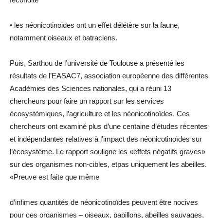
• les néonicotinoides ont un effet délétère sur la faune,
notamment oiseaux et batraciens.
Puis, Sarthou de l’université de Toulouse a présenté les
résultats de l’EASAC7, association européenne des différentes
Académies des Sciences nationales, qui a réuni 13
chercheurs pour faire un rapport sur les services
écosystémiques, l’agriculture et les néonicotinoïdes. Ces
chercheurs ont examiné plus d’une centaine d’études récentes
et indépendantes relatives à l’impact des néonicotinoïdes sur
l’écosystème. Le rapport souligne les «effets négatifs graves»
sur des organismes non-cibles, etpas uniquement les abeilles.
«Preuve est faite que même
d’infimes quantités de néonicotinoïdes peuvent être nocives
pour ces organismes – oiseaux, papillons, abeilles sauvages,