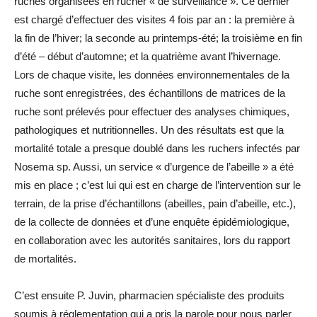
ruches organisées en rucher « de surveillance ». Ce dernier
est chargé d’effectuer des visites 4 fois par an : la première à
la fin de l’hiver; la seconde au printemps-été; la troisième en fin
d’été – début d’automne; et la quatrième avant l’hivernage.
Lors de chaque visite, les données environnementales de la
ruche sont enregistrées, des échantillons de matrices de la
ruche sont prélevés pour effectuer des analyses chimiques,
pathologiques et nutritionnelles. Un des résultats est que la
mortalité totale a presque doublé dans les ruchers infectés par
Nosema sp. Aussi, un service « d’urgence de l’abeille » a été
mis en place ; c’est lui qui est en charge de l’intervention sur le
terrain, de la prise d’échantillons (abeilles, pain d’abeille, etc.),
de la collecte de données et d’une enquête épidémiologique,
en collaboration avec les autorités sanitaires, lors du rapport
de mortalités.
C’est ensuite P. Juvin, pharmacien spécialiste des produits
soumis à réglementation qui a pris la parole pour nous parler