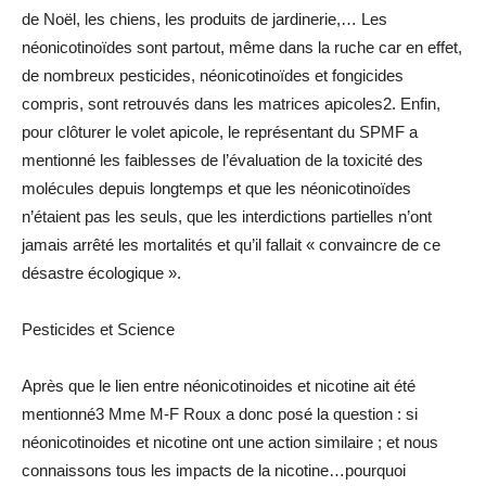
de Noël, les chiens, les produits de jardinerie,… Les
néonicotinoïdes sont partout, même dans la ruche car en effet,
de nombreux pesticides, néonicotinoïdes et fongicides
compris, sont retrouvés dans les matrices apicoles2. Enfin,
pour clôturer le volet apicole, le représentant du SPMF a
mentionné les faiblesses de l’évaluation de la toxicité des
molécules depuis longtemps et que les néonicotinoïdes
n’étaient pas les seuls, que les interdictions partielles n’ont
jamais arrêté les mortalités et qu’il fallait « convaincre de ce
désastre écologique ».
Pesticides et Science
Après que le lien entre néonicotinoides et nicotine ait été
mentionné3 Mme M-F Roux a donc posé la question : si
néonicotinoides et nicotine ont une action similaire ; et nous
connaissons tous les impacts de la nicotine…pourquoi