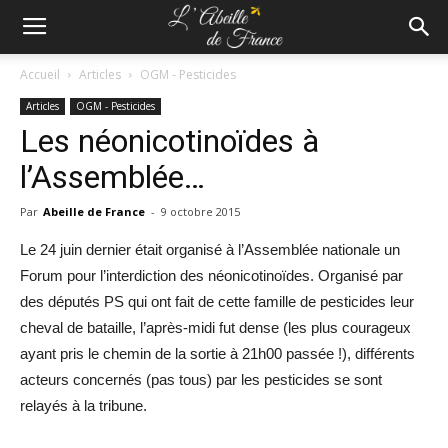
Accueil
Articles
OGM - Pesticides
Articles
OGM - Pesticides
Les néonicotinoïdes à
l’Assemblée…
Par
Abeille de France
-
9 octobre 2015
Le 24 juin dernier était organisé à l’Assemblée nationale un
Forum pour l’interdiction des néonicotinoïdes. Organisé par
des députés PS qui ont fait de cette famille de pesticides leur
cheval de bataille, l’après-midi fut dense (les plus courageux
ayant pris le chemin de la sortie à 21h00 passée !), différents
acteurs concernés (pas tous) par les pesticides se sont
relayés à la tribune.