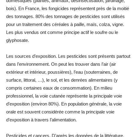
domestiques (plantes, animaux, désinsectisation, jardinage,
bois). En France, les fongicides représentent près de la moitié
des tonnages. 80% des tonnages de pesticides sont utilisés
pour un traitement des céréales à paille, maïs, colza, vigne.
Les plus vendus ont comme principe actif le soufre ou le
glyphosate.
Les sources d’exposition. Les pesticides sont présents partout
dans l’environnement. On peut les trouver dans l’air (air
extérieur et intérieur, poussières), l’eau (souterraines, de
surface, littoral, …), le sol, et les denrées alimentaires (y
compris certaines eaux de consommation). En milieu
professionnel, la voie cutanée représente la principale voie
d’exposition (environ 80%). En population générale, la voie
orale est souvent considérée comme la principale voie
d’exposition à travers l’alimentation.
Pesticides et cancers. D’après les données de la littérature,