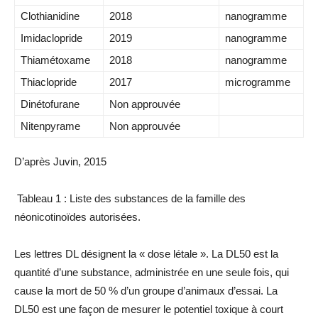
Clothianidine
2018
nanogramme
Imidaclopride
2019
nanogramme
Thiamétoxame
2018
nanogramme
Thiaclopride
2017
microgramme
Dinétofurane
Non approuvée
Nitenpyrame
Non approuvée
D’après Juvin, 2015
Tableau 1 : Liste des substances de la famille des
néonicotinoïdes autorisées.
Les lettres DL désignent la « dose létale ». La DL50 est la
quantité d’une substance, administrée en une seule fois, qui
cause la mort de 50 % d’un groupe d’animaux d’essai. La
DL50 est une façon de mesurer le potentiel toxique à court