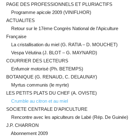
PAGE DES PROFESSIONNELS ET PLURIACTIFS
Programme apicole 2009 (VINIFLHOR)
ACTUALITES
Retour sur le 17ème Congrès National de l’Apiculture
Française
La cristallisation du miel (G. RATIA – D. MOUCHET)
Vespa Vélutina (J. BLOT – G. MAYNARD)
COURRIER DES LECTEURS
Enfumoir motorisé (Ph. BETEMPS)
BOTANIQUE (G. RENAUD, C. DELAUNAY)
Myrtus communis (le myrte)
LES PETITS PLATS DU CHEF (A. OVISTE)
Crumble au citron et au miel
SOCIETE CENTRALE D’APICULTURE
Rencontre avec les apiculteurs de Labé (Rép. De Guinée)
J.P. CHARRON
Abonnement 2009