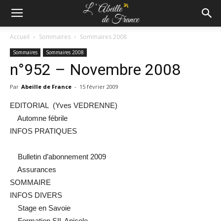
Accueil
Sommaires
Sommaires 2008
Sommaires
Sommaires 2008
n°952 – Novembre 2008
Par
Abeille de France
-
15 février 2009
EDITORIAL (Yves VEDRENNE)
Automne fébrile
INFOS PRATIQUES
Bulletin d’abonnement 2009
Assurances
SOMMAIRE
INFOS DIVERS
Stage en Savoie
Formation SIL Apicole