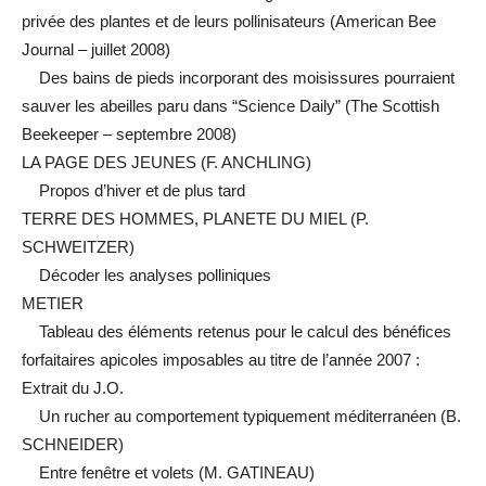
privée des plantes et de leurs pollinisateurs (American Bee
Journal – juillet 2008)
Des bains de pieds incorporant des moisissures pourraient
sauver les abeilles paru dans “Science Daily” (The Scottish
Beekeeper – septembre 2008)
LA PAGE DES JEUNES (F. ANCHLING)
Propos d’hiver et de plus tard
TERRE DES HOMMES, PLANETE DU MIEL (P.
SCHWEITZER)
Décoder les analyses polliniques
METIER
Tableau des éléments retenus pour le calcul des bénéfices
forfaitaires apicoles imposables au titre de l’année 2007 :
Extrait du J.O.
Un rucher au comportement typiquement méditerranéen (B.
SCHNEIDER)
Entre fenêtre et volets (M. GATINEAU)