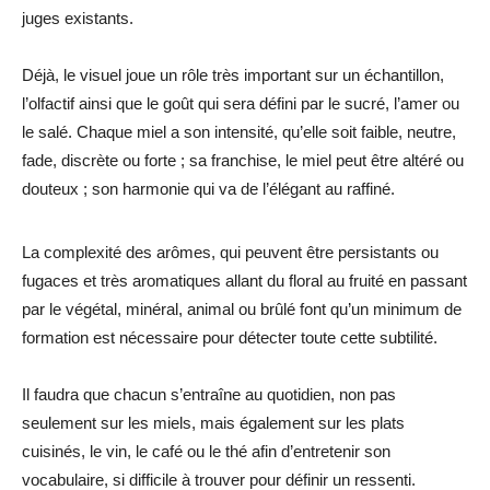
juges existants.
Déjà, le visuel joue un rôle très important sur un échantillon,
l’olfactif ainsi que le goût qui sera défini par le sucré, l’amer ou
le salé. Chaque miel a son intensité, qu’elle soit faible, neutre,
fade, discrète ou forte ; sa franchise, le miel peut être altéré ou
douteux ; son harmonie qui va de l’élégant au raffiné.
La complexité des arômes, qui peuvent être persistants ou
fugaces et très aromatiques allant du floral au fruité en passant
par le végétal, minéral, animal ou brûlé font qu’un minimum de
formation est nécessaire pour détecter toute cette subtilité.
Il faudra que chacun s’entraîne au quotidien, non pas
seulement sur les miels, mais également sur les plats
cuisinés, le vin, le café ou le thé afin d’entretenir son
vocabulaire, si difficile à trouver pour définir un ressenti.