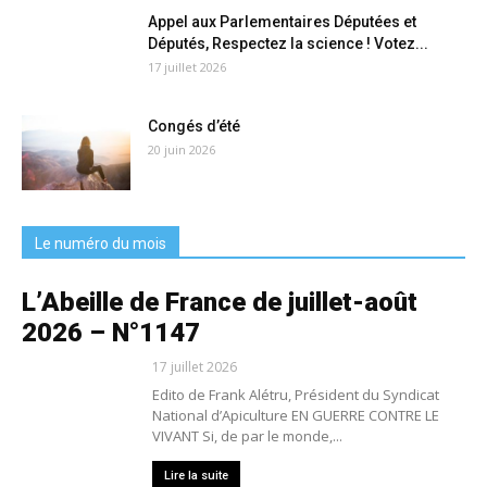
Appel aux Parlementaires Députées et
Députés, Respectez la science ! Votez...
17 juillet 2026
Congés d’été
20 juin 2026
Le numéro du mois
L’Abeille de France de juillet-août
2026 – N°1147
17 juillet 2026
Edito de Frank Alétru, Président du Syndicat
National d’Apiculture EN GUERRE CONTRE LE
VIVANT Si, de par le monde,...
Lire la suite