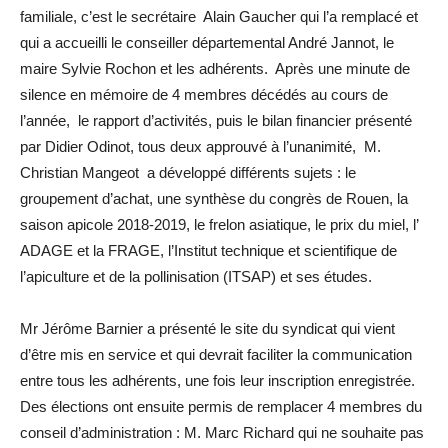
familiale, c’est le secrétaire Alain Gaucher qui l’a remplacé et
qui a accueilli le conseiller départemental André Jannot, le
maire Sylvie Rochon et les adhérents. Après une minute de
silence en mémoire de 4 membres décédés au cours de
l’année, le rapport d’activités, puis le bilan financier présenté
par Didier Odinot, tous deux approuvé à l’unanimité, M.
Christian Mangeot a développé différents sujets : le
groupement d’achat, une synthèse du congrès de Rouen, la
saison apicole 2018-2019, le frelon asiatique, le prix du miel, l’
ADAGE et la FRAGE, l’Institut technique et scientifique de
l’apiculture et de la pollinisation (ITSAP) et ses études.
Mr Jérôme Barnier a présenté le site du syndicat qui vient
d’être mis en service et qui devrait faciliter la communication
entre tous les adhérents, une fois leur inscription enregistrée.
Des élections ont ensuite permis de remplacer 4 membres du
conseil d’administration : M. Marc Richard qui ne souhaite pas