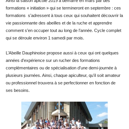
Ainsi la saison apicole 2019 a démarré en mars par des
formations « initiation » qui se termineront en septembre : ces
formations s’adressent à tous ceux qui souhaitent découvrir la
vie passionnante des abeilles et de la ruche et apprendre
comment s’en occuper tout au long de l’année. Cycle complet
qui se déroule environ 1 samedi par mois.
L’Abeille Dauphinoise propose aussi à ceux qui ont quelques
années d’expérience sur un rucher des formations
complémentaires ou de spécialisation d’une demi-journée à
plusieurs journées. Ainsi, chaque apiculteur, qu’il soit amateur
ou professionnel trouvera à se perfectionner en fonction de
ses besoins.