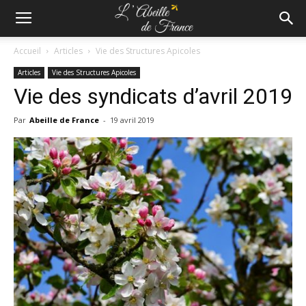
Accueil
Articles
Vie des Structures Apicoles
Articles
Vie des Structures Apicoles
Vie des syndicats d’avril 2019
Par
Abeille de France
-
19 avril 2019