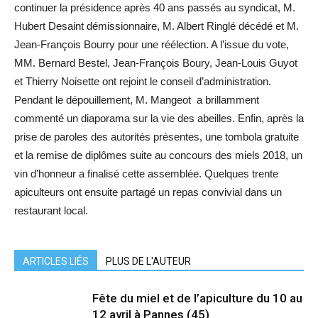
continuer la présidence après 40 ans passés au syndicat, M.
Hubert Desaint démissionnaire, M. Albert Ringlé décédé et M.
Jean-François Bourry pour une réélection. A l’issue du vote,
MM. Bernard Bestel, Jean-François Boury, Jean-Louis Guyot
et Thierry Noisette ont rejoint le conseil d’administration.
Pendant le dépouillement, M. Mangeot a brillamment
commenté un diaporama sur la vie des abeilles. Enfin, après la
prise de paroles des autorités présentes, une tombola gratuite
et la remise de diplômes suite au concours des miels 2018, un
vin d’honneur a finalisé cette assemblée. Quelques trente
apiculteurs ont ensuite partagé un repas convivial dans un
restaurant local.
ARTICLES LIÉS
PLUS DE L'AUTEUR
Fête du miel et de l’apiculture du 10 au
12 avril à Pannes (45)