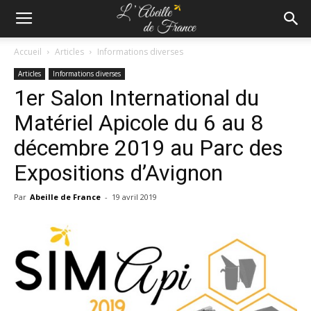
Accueil
Articles
Informations diverses
Articles
Informations diverses
1er Salon International du
Matériel Apicole du 6 au 8
décembre 2019 au Parc des
Expositions d’Avignon
Par
Abeille de France
-
19 avril 2019