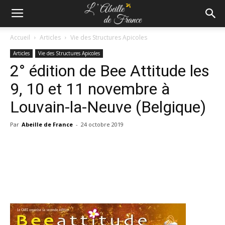
Accueil
Articles
Vie des Structures Apicoles
Articles
Vie des Structures Apicoles
2° édition de Bee Attitude les
9, 10 et 11 novembre à
Louvain-la-Neuve (Belgique)
Par
Abeille de France
-
24 octobre 2019