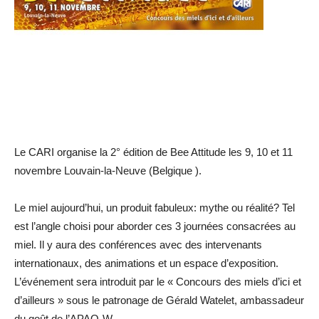
Le CARI organise la 2° édition de Bee Attitude les 9, 10 et 11
novembre Louvain-la-Neuve (Belgique ).
Le miel aujourd’hui, un produit fabuleux: mythe ou réalité? Tel
est l’angle choisi pour aborder ces 3 journées consacrées au
miel. Il y aura des conférences avec des intervenants
internationaux, des animations et un espace d’exposition.
L’événement sera introduit par le « Concours des miels d’ici et
d’ailleurs » sous le patronage de Gérald Watelet, ambassadeur
du goût de l’APAQ-W.