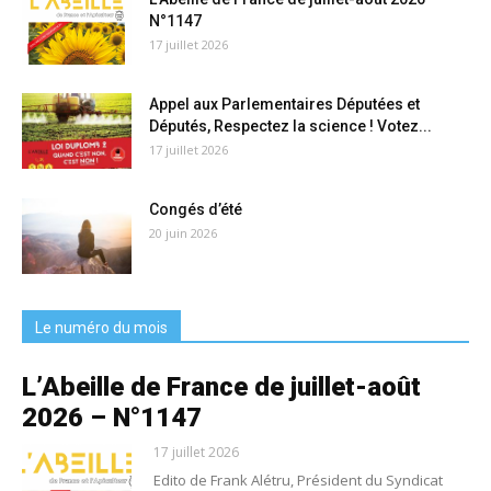
N°1147
17 juillet 2026
Appel aux Parlementaires Députées et
Députés, Respectez la science ! Votez...
17 juillet 2026
Congés d’été
20 juin 2026
Le numéro du mois
L’Abeille de France de juillet-août
2026 – N°1147
17 juillet 2026
Edito de Frank Alétru, Président du Syndicat