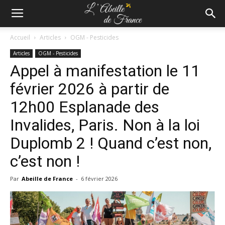
Accueil
Articles
OGM - Pesticides
Articles
OGM - Pesticides
Appel à manifestation le 11
février 2026 à partir de
12h00 Esplanade des
Invalides, Paris. Non à la loi
Duplomb 2 ! Quand c’est non,
c’est non !
Par
Abeille de France
-
6 février 2026