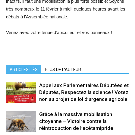
inactifs, il faut une mobilisation la plus forte possible; Soyons
très nombreux le 11 février à midi, quelques heures avant les
débats à l’Assemblée nationale.
Venez avec votre tenue d’apiculteur et vos panneaux !
ARTICLES LIÉS
PLUS DE L'AUTEUR
Appel aux Parlementaires Députées et
Députés, Respectez la science ! Votez
non au projet de loi d’urgence agricole
Grâce à la massive mobilisation
citoyenne – Victoire contre la
réintroduction de l’acétamipride