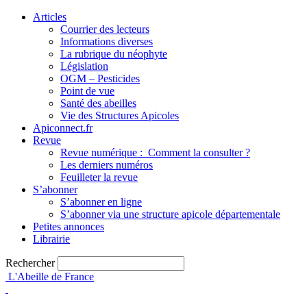
Articles
Courrier des lecteurs
Informations diverses
La rubrique du néophyte
Législation
OGM – Pesticides
Point de vue
Santé des abeilles
Vie des Structures Apicoles
Apiconnect.fr
Revue
Revue numérique : Comment la consulter ?
Les derniers numéros
Feuilleter la revue
S’abonner
S’abonner en ligne
S’abonner via une structure apicole départementale
Petites annonces
Librairie
Rechercher
L'Abeille de France