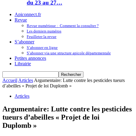
du 23 au 27…
Apiconnect.fr
Revue
Revue numérique : Comment la consulter ?
Les derniers numéros
Feuilleter la revue
S’abonner
S’abonner en ligne
S’abonner via une structure apicole départementale
Petites annonces
Librairie
Accueil
Articles
Argumentaire: Lutte contre les pesticides tueurs
d’abeilles « Projet de loi Duplomb »
Articles
Argumentaire: Lutte contre les pesticides
tueurs d’abeilles « Projet de loi
Duplomb »