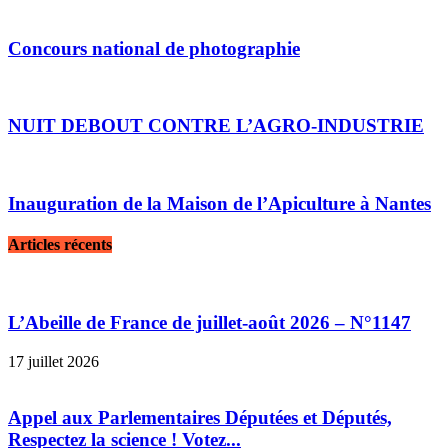
Concours national de photographie
NUIT DEBOUT CONTRE L’AGRO-INDUSTRIE
Inauguration de la Maison de l’Apiculture à Nantes
Articles récents
L’Abeille de France de juillet-août 2026 – N°1147
17 juillet 2026
Appel aux Parlementaires Députées et Députés,
Respectez la science ! Votez...