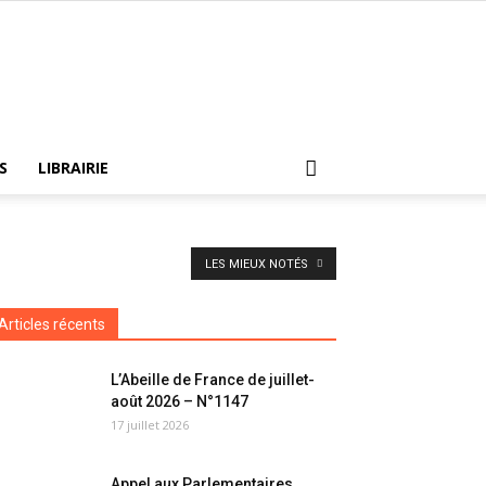
S
LIBRAIRIE
LES MIEUX NOTÉS
Articles récents
L’Abeille de France de juillet-
août 2026 – N°1147
17 juillet 2026
Appel aux Parlementaires