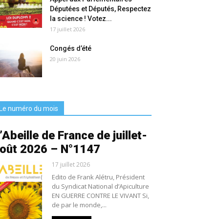
Députées et Députés, Respectez
la science ! Votez...
17 juillet 2026
Congés d’été
20 juin 2026
Le numéro du mois
’Abeille de France de juillet-
oût 2026 – N°1147
17 juillet 2026
Edito de Frank Alétru, Président
du Syndicat National d’Apiculture
EN GUERRE CONTRE LE VIVANT Si,
de par le monde,...