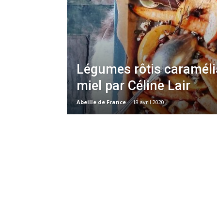
Légumes rôtis caraméli
miel par Céline Lair
Abeille de France
-
18 avril 2020