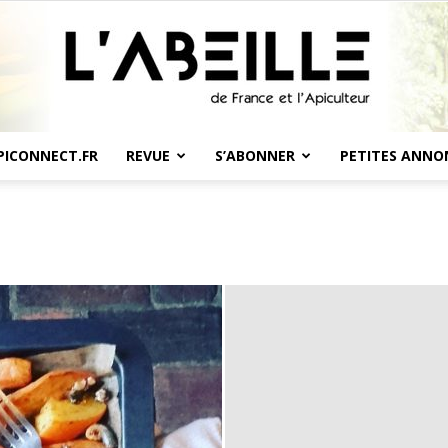
PICONNECT.FR
REVUE
S’ABONNER
PETITES ANNO
L'Abeille
de