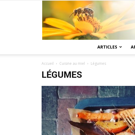
ARTICLES
A
Accueil
Cuisine au miel
Légumes
LÉGUMES