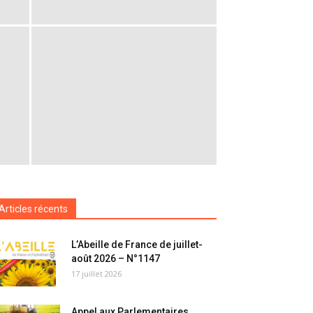
Articles récents
L’Abeille de France de juillet-
août 2026 – N°1147
17 juillet 2026
Appel aux Parlementaires