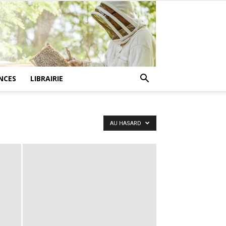
NCES
LIBRAIRIE
AU HASARD