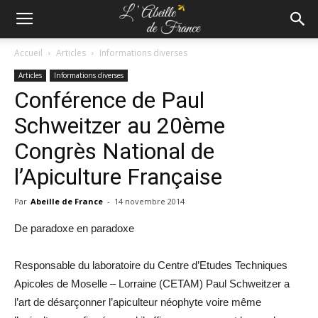
Accueil
Articles
Informations diverses
Articles
Informations diverses
Conférence de Paul
Schweitzer au 20ème
Congrès National de
l’Apiculture Française
Par
Abeille de France
-
14 novembre 2014
De paradoxe en paradoxe
Responsable du laboratoire du Centre d’Etudes Techniques
Apicoles de Moselle – Lorraine (CETAM) Paul Schweitzer a
l’art de désarçonner l’apiculteur néophyte voire même