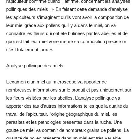
l’apiculteur confirmé quand il affirme, concernant les analyses
polliniques des miels : « En faisant cette demande d’analyse
les apiculteurs s’imaginent qu’ils vont avoir la composition de
leur miel grâce aux pollens qu’il y a dans le miel, on va
connaître les fleurs qui ont été butinées par les abeilles et de
quoi est fait leur miel voire même sa composition précise or
c’est totalement faux ».
Analyse pollinique des miels
L’examen d’un miel au microscope va apporter de
nombreuses informations sur le produit et pas uniquement sur
les fleurs visitées par les abeilles. L’analyse pollinique va
apporter des tas d’autres informations telles que la qualité du
travail de l’apiculteur, l’origine géographique du miel, les
parasites et les pathologies présentes dans la ruche. Une
goutte de miel va contenir de nombreux grains de pollens. La
quantité de pollen présente dans un miel est très variable