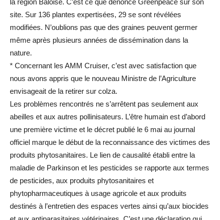
la région Bâloise. C’est ce que dénonce Greenpeace sur son
site. Sur 136 plantes expertisées, 29 se sont révélées
modifiées. N’oublions pas que des graines peuvent germer
même après plusieurs années de dissémination dans la
nature.
* Concernant les AMM Cruiser, c’est avec satisfaction que
nous avons appris que le nouveau Ministre de l’Agriculture
envisageait de la retirer sur colza.
Les problèmes rencontrés ne s’arrêtent pas seulement aux
abeilles et aux autres pollinisateurs. L’être humain est d’abord
une première victime et le décret publié le 6 mai au journal
officiel marque le début de la reconnaissance des victimes des
produits phytosanitaires. Le lien de causalité établi entre la
maladie de Parkinson et les pesticides se rapporte aux termes
de pesticides, aux produits phytosanitaires et
phytopharmaceutiques à usage agricole et aux produits
destinés à l’entretien des espaces vertes ainsi qu’aux biocides
et aux antiparasitaires vétérinaires. C’est une déclaration qui