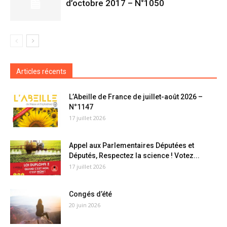
d’octobre 2017 – N°1050
Articles récents
L’Abeille de France de juillet-août 2026 –
N°1147
17 juillet 2026
Appel aux Parlementaires Députées et
Députés, Respectez la science ! Votez...
17 juillet 2026
Congés d’été
20 juin 2026