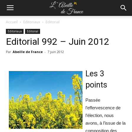
Accueil
Editoriaux
Editorial
Editoriaux
Editorial
Editorial 992 – Juin 2012
Par
Abeille de France
-
7 juin 2012
Les 3
points
Passée
l’effervescence de
l’élection, nous
avons, à l’issue de la
composition des