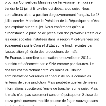
prochain Conseil des Ministres de l’environnement qui se
tiendra le 11 juin à Bruxelles qui débattra du sujet. Nous
connaîtrons alors la position du gouvernement français. Le 28
juillet dernier, Monsieur le Président de la République ne s’était
pas exprimé sur ce sujet. Nous confirmons qu’en la
circonstance le principe de précaution doit prévaloir. Reste que
les deux sociétés installées dans la région Midi-Pyrénées ont
également saisi le Conseil d’Etat sur le fond, rejointes par
l’association générale des producteurs de maïs.
En France, la dernière autorisation renouvelée en 2011 a
aussitôt été dénoncée par le SNA comme par d’autres. Le
dossier est maintenant entre les mains du Tribunal
administratif de Versailles et chacun de nous connaît les
lenteurs de cette juridiction. Mais peut-être que les dernières
informations susciteront l’envie de trancher sur le sujet. Mais
le maïs n’est pas seulement concerné puisque en Suisse du
colza génétiquement modifié pousse de façon sauvage dans