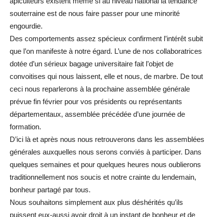
apiculteurs existent même si au niveau national la tendance
souterraine est de nous faire passer pour une minorité
engourdie.
Des comportements assez spécieux confirment l’intérêt subit
que l’on manifeste à notre égard. L’une de nos collaboratrices
dotée d’un sérieux bagage universitaire fait l’objet de
convoitises qui nous laissent, elle et nous, de marbre. De tout
ceci nous reparlerons à la prochaine assemblée générale
prévue fin février pour vos présidents ou représentants
départementaux, assemblée précédée d’une journée de
formation.
D’ici là et après nous nous retrouverons dans les assemblées
générales auxquelles nous serons conviés à participer. Dans
quelques semaines et pour quelques heures nous oublierons
traditionnellement nos soucis et notre crainte du lendemain,
bonheur partagé par tous.
Nous souhaitons simplement aux plus déshérités qu’ils
puissent eux-aussi avoir droit à un instant de bonheur et de