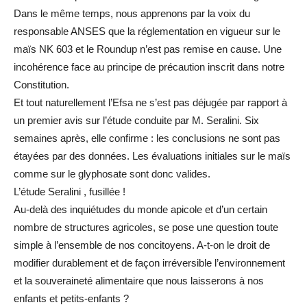
Dans le même temps, nous apprenons par la voix du
responsable ANSES que la réglementation en vigueur sur le
maïs NK 603 et le Roundup n’est pas remise en cause. Une
incohérence face au principe de précaution inscrit dans notre
Constitution.
Et tout naturellement l’Efsa ne s’est pas déjugée par rapport à
un premier avis sur l’étude conduite par M. Seralini. Six
semaines après, elle confirme : les conclusions ne sont pas
étayées par des données. Les évaluations initiales sur le maïs
comme sur le glyphosate sont donc valides.
L’étude Seralini , fusillée !
Au-delà des inquiétudes du monde apicole et d’un certain
nombre de structures agricoles, se pose une question toute
simple à l’ensemble de nos concitoyens. A-t-on le droit de
modifier durablement et de façon irréversible l’environnement
et la souveraineté alimentaire que nous laisserons à nos
enfants et petits-enfants ?