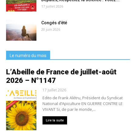
17 juillet 2026
Congés d’été
20 juin 2026
Le numéro du mois
L’Abeille de France de juillet-août
2026 – N°1147
17 juillet 2026
Edito de Frank Alétru, Président du Syndicat
National d’Apiculture EN GUERRE CONTRE LE
VIVANT Si, de par le monde,...
Lire la suite