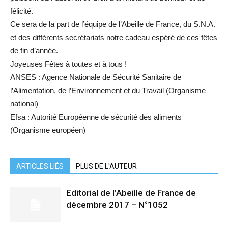
félicité.
Ce sera de la part de l’équipe de l’Abeille de France, du S.N.A.
et des différents secrétariats notre cadeau espéré de ces fêtes
de fin d’année.
Joyeuses Fêtes à toutes et à tous !
ANSES : Agence Nationale de Sécurité Sanitaire de
l’Alimentation, de l’Environnement et du Travail (Organisme
national)
Efsa : Autorité Européenne de sécurité des aliments
(Organisme européen)
ARTICLES LIÉS
PLUS DE L'AUTEUR
Editorial de l’Abeille de France de
décembre 2017 – N°1052