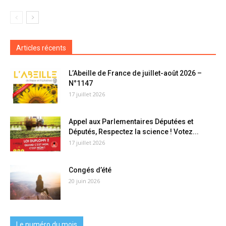
Articles récents
L’Abeille de France de juillet-août 2026 –
N°1147
17 juillet 2026
Appel aux Parlementaires Députées et
Députés, Respectez la science ! Votez...
17 juillet 2026
Congés d’été
20 juin 2026
Le numéro du mois