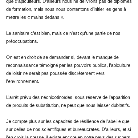
que d’apiculteurs. D’ailleurs nous ne délivrons pas de diplômes
de formation, mais nous nous contentons d’initier les gens à
mettre les « mains dedans ».
Le sanitaire c’est bien, mais ce n’est qu’une partie de nos
préoccupations.
On est en droit de se demander si, devant le manque de
reconnaissance témoigné par les pouvoirs publics, l’apiculture
de loisir ne serait pas poussée discrètement vers
l’environnement.
L’arrêt prévu des néonicotinoïdes, sous réserve de l’apparition
de produits de substitution, ne peut que nous laisser dubitatifs.
Je compte plus sur les capacités de résilience de l’abeille que
sur celles de nos scientifiques et bureaucrates. D’ailleurs, et si
j’en crois la presse, il existe encore en notre pays des ruchers