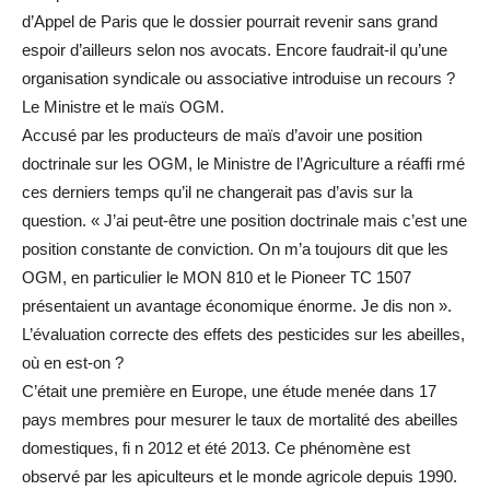
d’Appel de Paris que le dossier pourrait revenir sans grand
espoir d’ailleurs selon nos avocats. Encore faudrait-il qu’une
organisation syndicale ou associative introduise un recours ?
Le Ministre et le maïs OGM.
Accusé par les producteurs de maïs d’avoir une position
doctrinale sur les OGM, le Ministre de l’Agriculture a réaffi rmé
ces derniers temps qu’il ne changerait pas d’avis sur la
question. « J’ai peut-être une position doctrinale mais c’est une
position constante de conviction. On m’a toujours dit que les
OGM, en particulier le MON 810 et le Pioneer TC 1507
présentaient un avantage économique énorme. Je dis non ».
L’évaluation correcte des effets des pesticides sur les abeilles,
où en est-on ?
C’était une première en Europe, une étude menée dans 17
pays membres pour mesurer le taux de mortalité des abeilles
domestiques, fi n 2012 et été 2013. Ce phénomène est
observé par les apiculteurs et le monde agricole depuis 1990.