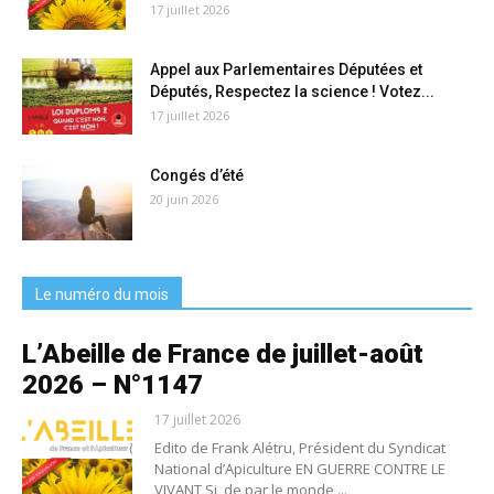
17 juillet 2026
Appel aux Parlementaires Députées et
Députés, Respectez la science ! Votez...
17 juillet 2026
Congés d’été
20 juin 2026
Le numéro du mois
L’Abeille de France de juillet-août
2026 – N°1147
17 juillet 2026
Edito de Frank Alétru, Président du Syndicat
National d’Apiculture EN GUERRE CONTRE LE
VIVANT Si, de par le monde,...