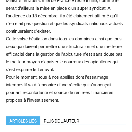
Ministre un label « miel de France » reste inutile, comme le
serait d’ailleurs la mise en place d’un super syndicat. A
l’audience du 18 décembre, il a été clairement affi rmé qu’il
n’en était pas question et que les syndicats nationaux actuels
continueraient d’exister.
Cette valse hésitation dans tous les domaines ainsi que tous
ceux qui doivent permettre une structuration et une meilleure
effi cacité dans la gestion de l’apiculture n’est sans doute pas
le meilleur moyen d’apaiser le courroux des apiculteurs qui
s’est exprimé le 1er avril.
Pour le moment, tous à nos abeilles dont l’essaimage
intempestif va à l’encontre d’une récolte qui s’annonçait
pourtant réconfortante et source de rentrées fi nancières
propices à l’investissement.
ARTICLES LIÉS
PLUS DE L'AUTEUR