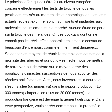
Le principal effort qui doit être fait au niveau européen
concerne effectivement les tests de toxicité de tous les
pesticides réalisés au moment de leur homologation. Les tests
actuels, et c’est exprimé, sont insuffi sants et inadaptés aux
molécules actuellement sur le marché. Aucune étude ne porte
sur la toxicité des mélanges. Or ces cocktails dont on ne
connaît pas les réels effets apparaissent selon le constat de
beaucoup d’entre nous, comme éminemment dangereux.
Se donner les moyens de réunir l’ensemble des causes de la
mortalité des abeilles et surtout d’y remédier nous permettra
de retrouver tout de même sur le moyen terme des
populations d’insectes susceptibles de nous apporter des
récoltes satisfaisantes. Ainsi, nous inverserons la courbe qui
s’est installée (du jamais vu) dans le rapport production (15
000 tonnes) / importation (plus de 20 000 tonnes). La
production française est devenue largement défi citaire. Dans
cette perspective, vouloir créer comme nous l’a proposé le