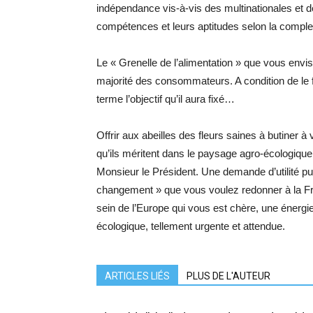
indépendance vis-à-vis des multinationales et de
compétences et leurs aptitudes selon la comple
Le « Grenelle de l’alimentation » que vous e
majorité des consommateurs. A condition de le
terme l’objectif qu’il aura fixé…
Offrir aux abeilles des fleurs saines à butiner à
qu’ils méritent dans le paysage agro-écologiqu
Monsieur le Président. Une demande d’utilité pu
changement » que vous voulez redonner à la Fran
sein de l’Europe qui vous est chère, une énergie
écologique, tellement urgente et attendue.
ARTICLES LIÉS
PLUS DE L'AUTEUR