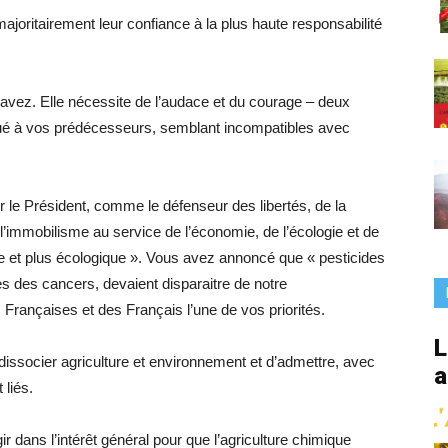
France
joritairement leur confiance à la plus haute responsabilité
savez. Elle nécessite de l’audace et du courage – deux
qué à vos prédécesseurs, semblant incompatibles avec
le Président, comme le défenseur des libertés, de la
l’immobilisme au service de l’économie, de l’écologie et de
te et plus écologique ». Vous avez annoncé que « pesticides
es des cancers, devaient disparaitre de notre
s Françaises et des Français l’une de vos priorités.
L
s dissocier agriculture et environnement et d’admettre, avec
a
 liés.
 dans l’intérêt général pour que l’agriculture chimique