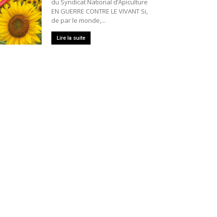
du Syndicat National d’Apiculture
EN GUERRE CONTRE LE VIVANT Si,
de par le monde,...
Lire la suite