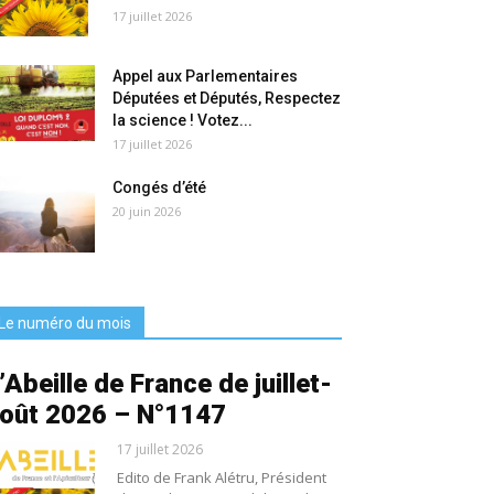
17 juillet 2026
Appel aux Parlementaires
Députées et Députés, Respectez
la science ! Votez...
17 juillet 2026
Congés d’été
20 juin 2026
Le numéro du mois
’Abeille de France de juillet-
oût 2026 – N°1147
17 juillet 2026
Edito de Frank Alétru, Président