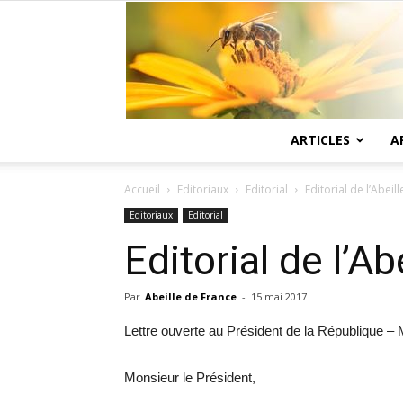
ARTICLES
A
Accueil
Editoriaux
Editorial
Editorial de l’Abei
Editoriaux
Editorial
Editorial de l’
Par
Abeille de France
-
15 mai 2017
Lettre ouverte au Président de la République –
Monsieur le Président,