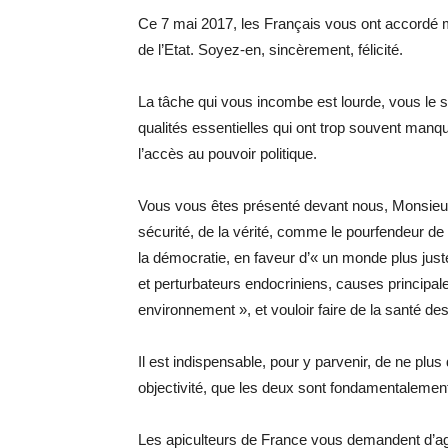
Ce 7 mai 2017, les Français vous ont accordé ma
de l’Etat. Soyez-en, sincèrement, félicité.
La tâche qui vous incombe est lourde, vous le 
qualités essentielles qui ont trop souvent man
l’accès au pouvoir politique.
Vous vous êtes présenté devant nous, Monsieur 
sécurité, de la vérité, comme le pourfendeur de 
la démocratie, en faveur d’« un monde plus jus
et perturbateurs endocriniens, causes principal
environnement », et vouloir faire de la santé de
Il est indispensable, pour y parvenir, de ne plu
objectivité, que les deux sont fondamentalement
Les apiculteurs de France vous demandent d’agir