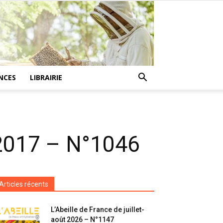
NCES
LIBRAIRIE
i 2017 – N°1046
Articles récents
L’Abeille de France de juillet-
août 2026 – N°1147