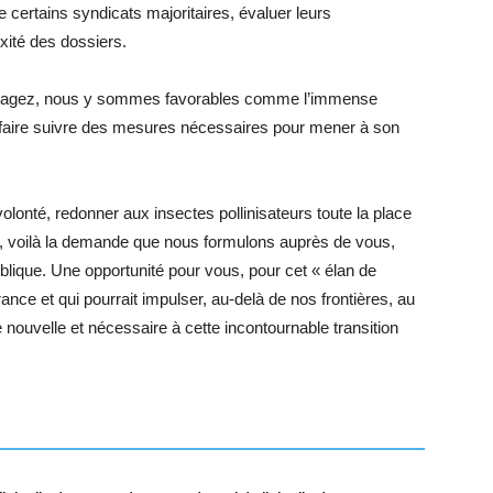
 certains syndicats majoritaires, évaluer leurs
xité des dossiers.
nvisagez, nous y sommes favorables comme l’immense
 faire suivre des mesures nécessaires pour mener à son
 volonté, redonner aux insectes pollinisateurs toute la place
e, voilà la demande que nous formulons auprès de vous,
blique. Une opportunité pour vous, pour cet « élan de
ce et qui pourrait impulser, au-delà de nos frontières, au
 nouvelle et nécessaire à cette incontournable transition