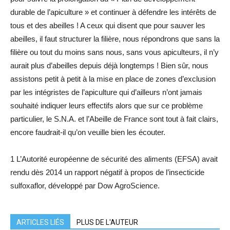
durable de l’apiculture » et continuer à défendre les intérêts de
tous et des abeilles ! A ceux qui disent que pour sauver les
abeilles, il faut structurer la filière, nous répondrons que sans la
filière ou tout du moins sans nous, sans vous apiculteurs, il n’y
aurait plus d’abeilles depuis déjà longtemps ! Bien sûr, nous
assistons petit à petit à la mise en place de zones d’exclusion
par les intégristes de l’apiculture qui d’ailleurs n’ont jamais
souhaité indiquer leurs effectifs alors que sur ce problème
particulier, le S.N.A. et l’Abeille de France sont tout à fait clairs,
encore faudrait-il qu’on veuille bien les écouter.
1 L’Autorité européenne de sécurité des aliments (EFSA) avait
rendu dès 2014 un rapport négatif à propos de l’insecticide
sulfoxaflor, développé par Dow AgroScience.
ARTICLES LIÉS
PLUS DE L'AUTEUR