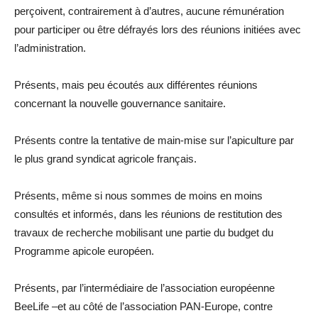
perçoivent, contrairement à d’autres, aucune rémunération
pour participer ou être défrayés lors des réunions initiées avec
l’administration.
Présents, mais peu écoutés aux différentes réunions
concernant la nouvelle gouvernance sanitaire.
Présents contre la tentative de main-mise sur l’apiculture par
le plus grand syndicat agricole français.
Présents, même si nous sommes de moins en moins
consultés et informés, dans les réunions de restitution des
travaux de recherche mobilisant une partie du budget du
Programme apicole européen.
Présents, par l’intermédiaire de l’association européenne
BeeLife –et au côté de l’association PAN-Europe, contre