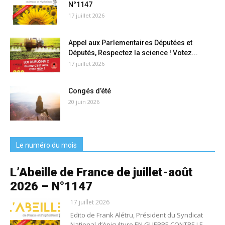
N°1147
17 juillet 2026
Appel aux Parlementaires Députées et
Députés, Respectez la science ! Votez...
17 juillet 2026
Congés d’été
20 juin 2026
Le numéro du mois
L’Abeille de France de juillet-août
2026 – N°1147
17 juillet 2026
Edito de Frank Alétru, Président du Syndicat
National d’Apiculture EN GUERRE CONTRE LE