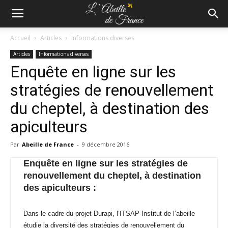
Accueil
Articles
Informations diverses
Articles
Informations diverses
Enquête en ligne sur les
stratégies de renouvellement
du cheptel, à destination des
apiculteurs
Par
Abeille de France
-
9 décembre 2016
Enquête en ligne sur les stratégies de
renouvellement du cheptel, à destination
des apiculteurs :
Dans le cadre du projet Durapi, l’ITSAP-Institut de l’abeille
étudie la diversité des stratégies de renouvellement du