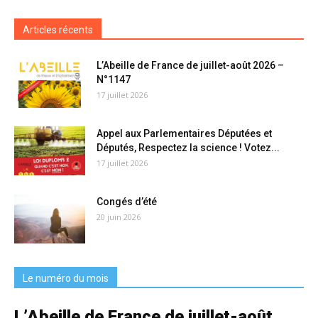
Articles récents
L’Abeille de France de juillet-août 2026 –
N°1147
17 juillet 2026
Appel aux Parlementaires Députées et
Députés, Respectez la science ! Votez...
17 juillet 2026
Congés d’été
20 juin 2026
Le numéro du mois
L’Abeille de France de juillet-août