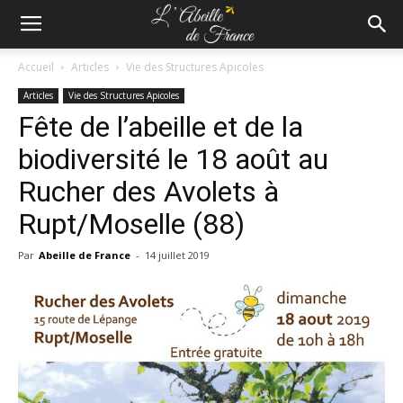
Accueil
Articles
Vie des Structures Apicoles
Articles
Vie des Structures Apicoles
Fête de l’abeille et de la
biodiversité le 18 août au
Rucher des Avolets à
Rupt/Moselle (88)
Par
Abeille de France
-
14 juillet 2019