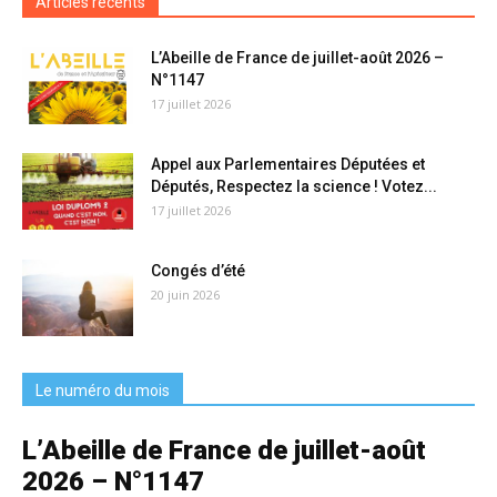
Articles récents
L’Abeille de France de juillet-août 2026 –
N°1147
17 juillet 2026
Appel aux Parlementaires Députées et
Députés, Respectez la science ! Votez...
17 juillet 2026
Congés d’été
20 juin 2026
Le numéro du mois
L’Abeille de France de juillet-août
2026 – N°1147