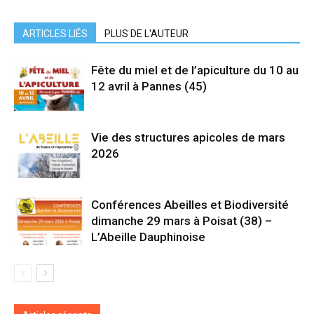
ARTICLES LIÉS
PLUS DE L'AUTEUR
Fête du miel et de l’apiculture du 10 au
12 avril à Pannes (45)
Vie des structures apicoles de mars
2026
Conférences Abeilles et Biodiversité
dimanche 29 mars à Poisat (38) –
L’Abeille Dauphinoise