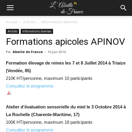
Accueil
Articles
Informations diverses
Articles
Informations diverses
Formations apicoles APINOV
Par
Abeille de France
-
16 juin 2014
Formation élevage de reines les 7 et 8 Juillet 2014 à Triaize
(Vendée, 85)
210€ HT/personne, maximum 10 participants
Consultez le programme
Atelier d’évaluation sensorielle du miel le 3 Octobre 2014 à
La Rochelle (Charente-Maritime, 17)
100€ HT/personne, maximum 18 participants
Consultez le programme