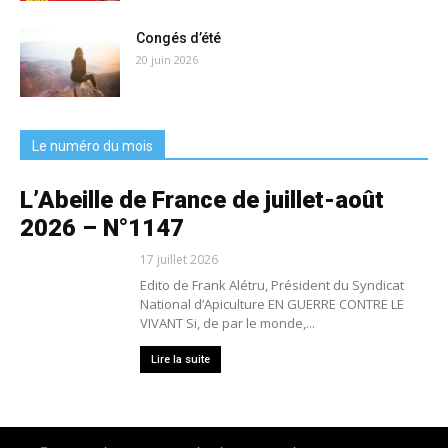
Congés d’été
20 juin 2026
Le numéro du mois
L’Abeille de France de juillet-août
2026 – N°1147
17 juillet 2026
Edito de Frank Alétru, Président du Syndicat
National d’Apiculture EN GUERRE CONTRE LE
VIVANT Si, de par le monde,...
Lire la suite