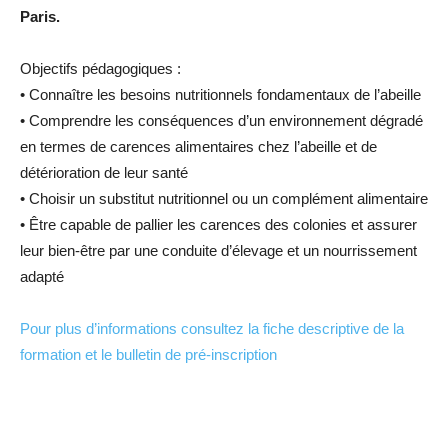
Paris.
Objectifs pédagogiques :
• Connaître les besoins nutritionnels fondamentaux de l’abeille
• Comprendre les conséquences d’un environnement dégradé
en termes de carences alimentaires chez l’abeille et de
détérioration de leur santé
• Choisir un substitut nutritionnel ou un complément alimentaire
• Être capable de pallier les carences des colonies et assurer
leur bien-être par une conduite d’élevage et un nourrissement
adapté
Pour plus d’informations consultez la fiche descriptive de la
formation et le bulletin de pré-inscription