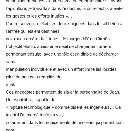
du déplacement des 7 autres avec ce commentaire : « avant
l’apiculture, je travaillais dans l’industrie, là on réfléchis à éviter
les gestes et les efforts inutiles »…
L’autre souvenir c’était ces deux saignées dans le sol béton à
l’entrée qui étaient destinées
aux roues arrière du « tube », le fourgon HY de Citroën.
L’objectif étant d’abaisser le seuil de chargement arrière
permettant ensuite, avec une tôle et un diable de décharger
sans
manipulation individuelle et avec un effort limité les lourdes
piles de hausses remplies de
miel.
Ces anecdotes permettent de situer la personnalité de Jean.
Un esprit libre, capable de
« rupture technologique » comme disent les ingénieurs… Ce
talent il l’a exercé toute sa vie,
notamment dans les équipements de miellerie qui portent son
nom.