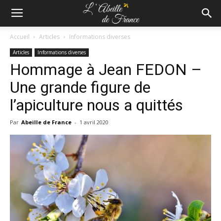
Accueil
Articles
Informations diverses
Articles
Informations diverses
Hommage à Jean FEDON –
Une grande figure de
l’apiculture nous a quittés
Par
Abeille de France
-
1 avril 2020