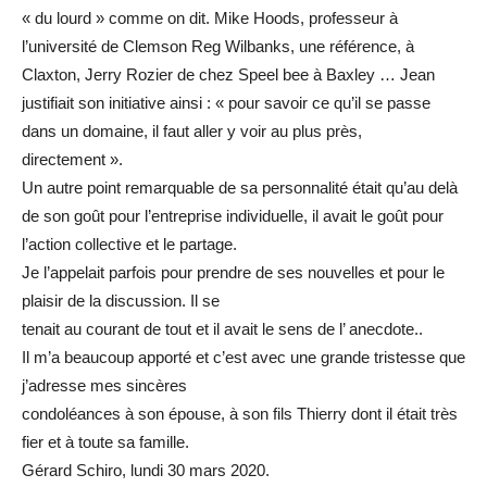
« du lourd » comme on dit. Mike Hoods, professeur à
l’université de Clemson Reg Wilbanks, une référence, à
Claxton, Jerry Rozier de chez Speel bee à Baxley … Jean
justifiait son initiative ainsi : « pour savoir ce qu’il se passe
dans un domaine, il faut aller y voir au plus près,
directement ».
Un autre point remarquable de sa personnalité était qu’au delà
de son goût pour l’entreprise individuelle, il avait le goût pour
l’action collective et le partage.
Je l’appelait parfois pour prendre de ses nouvelles et pour le
plaisir de la discussion. Il se
tenait au courant de tout et il avait le sens de l’ anecdote..
Il m’a beaucoup apporté et c’est avec une grande tristesse que
j’adresse mes sincères
condoléances à son épouse, à son fils Thierry dont il était très
fier et à toute sa famille.
Gérard Schiro, lundi 30 mars 2020.