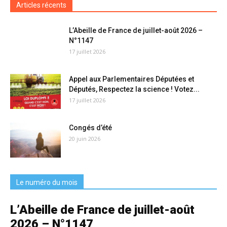
Articles récents
L’Abeille de France de juillet-août 2026 –
N°1147
17 juillet 2026
Appel aux Parlementaires Députées et
Députés, Respectez la science ! Votez...
17 juillet 2026
Congés d’été
20 juin 2026
Le numéro du mois
L’Abeille de France de juillet-août
2026 – N°1147