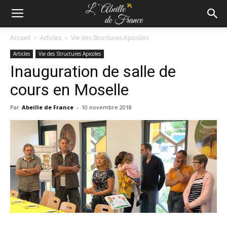
Accueil
Articles
Vie des Structures Apicoles
Articles
Vie des Structures Apicoles
Inauguration de salle de
cours en Moselle
Par
Abeille de France
-
10 novembre 2018