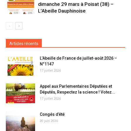
dimanche 29 mars à Poisat (38) –
L’Abeille Dauphinoise
Articles récents
L’Abeille de France de juillet-août 2026 –
N°1147
17 juillet 2026
Appel aux Parlementaires Députées et
Députés, Respectez la science ! Votez...
17 juillet 2026
Congés d’été
20 juin 2026