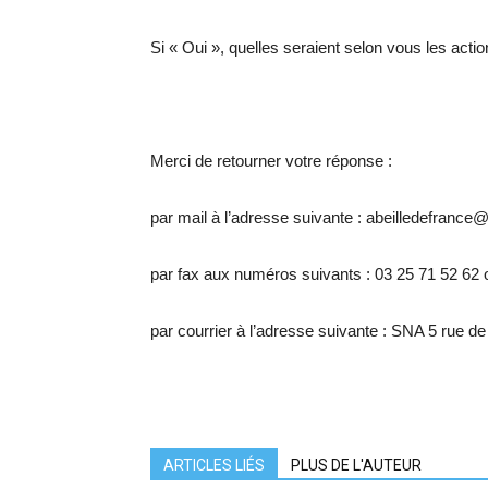
Si « Oui », quelles seraient selon vous les actions
Merci de retourner votre réponse :
par mail à l’adresse suivante : abeilledefranc
par fax aux numéros suivants : 03 25 71 52 62 
par courrier à l’adresse suivante : SNA 5 rue
ARTICLES LIÉS
PLUS DE L'AUTEUR