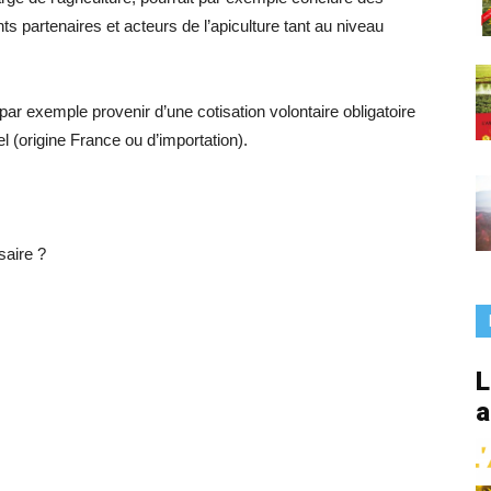
France
ts partenaires et acteurs de l’apiculture tant au niveau
ar exemple provenir d’une cotisation volontaire obligatoire
 (origine France ou d’importation).
saire ?
L
a