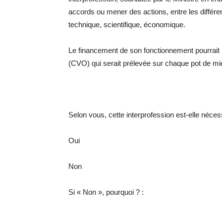
accords ou mener des actions, entre les différen
technique, scientifique, économique.
Le financement de son fonctionnement pourrait p
(CVO) qui serait prélevée sur chaque pot de miel
Selon vous, cette interprofession est-elle néces
Oui
Non
Si « Non », pourquoi ? :