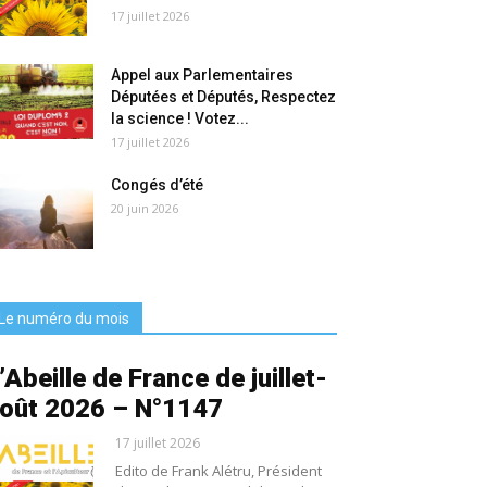
17 juillet 2026
Appel aux Parlementaires
Députées et Députés, Respectez
la science ! Votez...
17 juillet 2026
Congés d’été
20 juin 2026
Le numéro du mois
’Abeille de France de juillet-
oût 2026 – N°1147
17 juillet 2026
Edito de Frank Alétru, Président