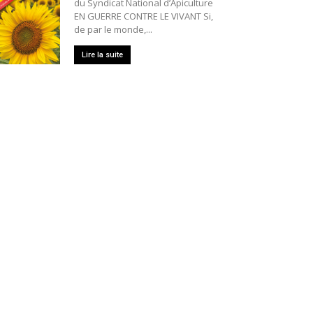
du Syndicat National d’Apiculture
EN GUERRE CONTRE LE VIVANT Si,
de par le monde,...
Lire la suite