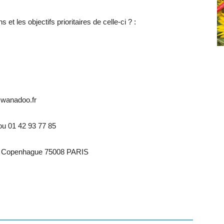
 et les objectifs prioritaires de celle-ci ? :
e@wanadoo.fr
ou 01 42 93 77 85
 de Copenhague 75008 PARIS