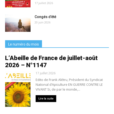
17 juillet 2026
Congés d’été
20 juin 2026
Le numéro du mois
L’Abeille de France de juillet-août
2026 – N°1147
17 juillet 2026
Edito de Frank Alétru, Président du Syndicat
National d’Apiculture EN GUERRE CONTRE LE
VIVANT Si, de par le monde,...
Lire la suite