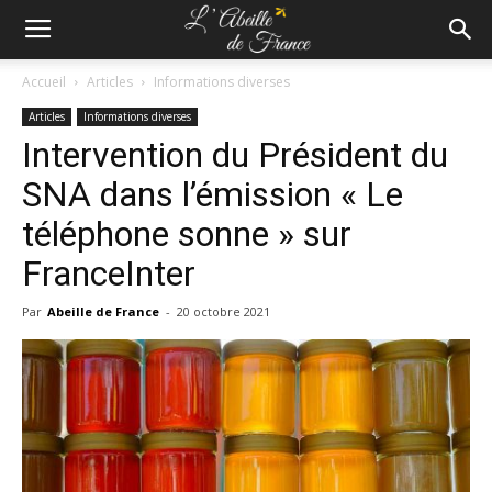
Accueil
Articles
Informations diverses
Articles
Informations diverses
Intervention du Président du
SNA dans l’émission « Le
téléphone sonne » sur
FranceInter
Par
Abeille de France
-
20 octobre 2021