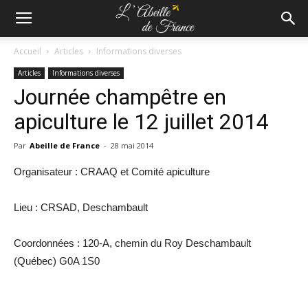
Accueil
Articles
Informations diverses
Articles
Informations diverses
Journée champêtre en
apiculture le 12 juillet 2014
Par
Abeille de France
-
28 mai 2014
Organisateur : CRAAQ et Comité apiculture
Lieu : CRSAD, Deschambault
Coordonnées : 120-A, chemin du Roy Deschambault
(Québec) G0A 1S0