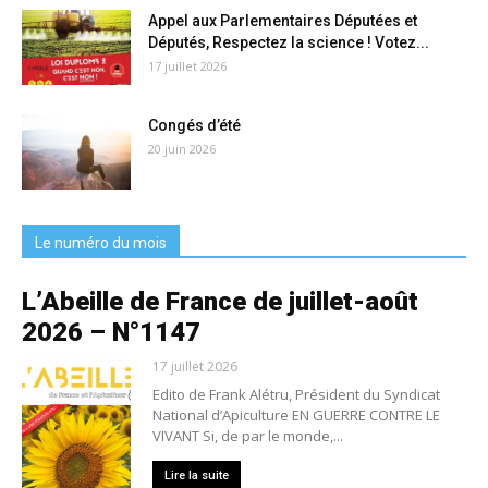
Appel aux Parlementaires Députées et
Députés, Respectez la science ! Votez...
17 juillet 2026
Congés d’été
20 juin 2026
Le numéro du mois
L’Abeille de France de juillet-août
2026 – N°1147
17 juillet 2026
Edito de Frank Alétru, Président du Syndicat
National d’Apiculture EN GUERRE CONTRE LE
VIVANT Si, de par le monde,...
Lire la suite