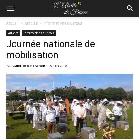
Accueil
Articles
Informations diverses
Articles
Informations diverses
Journée nationale de
mobilisation
Par
Abeille de France
-
8 juin 2018