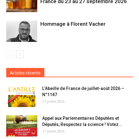
France du 23 au 27 septembre 2026
Hommage à Florent Vacher
Articles récents
L’Abeille de France de juillet-août 2026 –
N°1147
17 juillet 2026
Appel aux Parlementaires Députées et
Députés, Respectez la science ! Votez...
17 juillet 2026