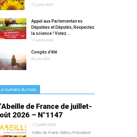
17 juillet 2026
Appel aux Parlementaires
Députées et Députés, Respectez
la science ! Votez...
17 juillet 2026
Congés d’été
20 juin 2026
Le numéro du mois
’Abeille de France de juillet-
oût 2026 – N°1147
17 juillet 2026
Edito de Frank Alétru, Président