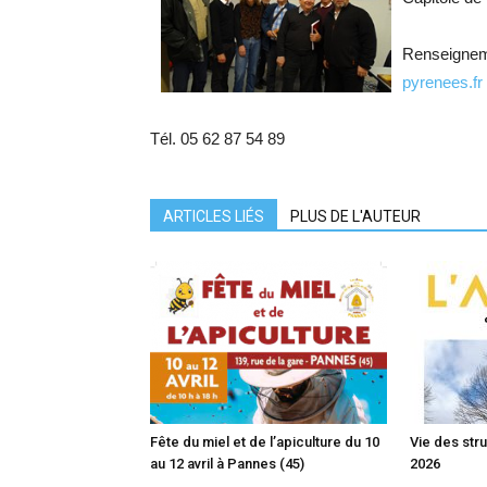
Renseigneme
pyrenees.fr
Tél. 05 62 87 54 89
ARTICLES LIÉS
PLUS DE L'AUTEUR
Fête du miel et de l’apiculture du 10
Vie des str
au 12 avril à Pannes (45)
2026