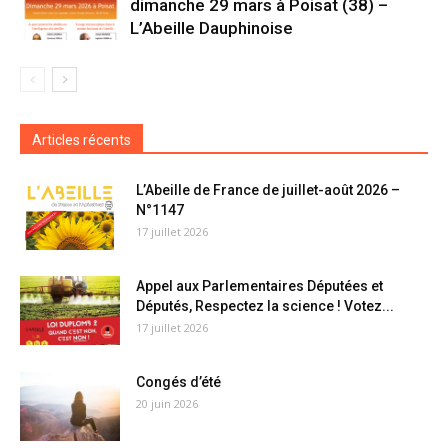
dimanche 29 mars à Poisat (38) –
L’Abeille Dauphinoise
Articles récents
L’Abeille de France de juillet-août 2026 –
N°1147
17 juillet 2026
Appel aux Parlementaires Députées et
Députés, Respectez la science ! Votez...
17 juillet 2026
Congés d’été
20 juin 2026