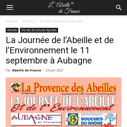
Accueil
Articles
Vie des Structures Apicoles
Articles
Vie des Structures Apicoles
La Journée de l’Abeille et de
l’Environnement le 11
septembre à Aubagne
Par
Abeille de France
-
24 juin 2022