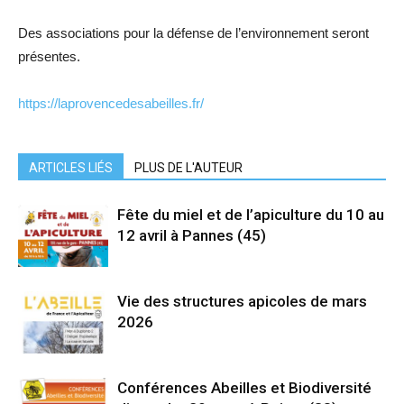
Des associations pour la défense de l’environnement seront
présentes.
https://laprovencedesabeilles.fr/
ARTICLES LIÉS
PLUS DE L'AUTEUR
Fête du miel et de l’apiculture du 10 au
12 avril à Pannes (45)
Vie des structures apicoles de mars
2026
Conférences Abeilles et Biodiversité