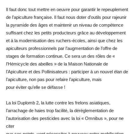
Il faut donc tout mettre en oeuvre pour garantir le repeuplement
de l’apiculture française. Il faut nous doter d’outils pour rajeunir
la pyramide des âges et maintenir un niveau de compétence
suffisant chez les petits producteurs grâce au développement
et à la modernisation des ruchers-écoles, ainsi que chez les
apiculteurs professionnels par l’augmentation de l’offre de
stages de formation continue. Ce sera un des rôles de «
l’Hémicycle des abeilles » de la Maison Nationale de
l’Apiculture et des Pollinisateurs : participer à un nouvel élan de
l’apiculture, non pas pour refaire l’apiculture, mais
pour éviter qu’elle se défasse !
La loi Duplomb 2, la lutte contre les frelons asiatiques,
l’arrachage de haies trop facilité, la dérèglementation de
l’autorisation des pesticides avec la loi « Omnibus », pour ne
citer
que ces points, vont nécessiter à nouveau notre mobilisation.