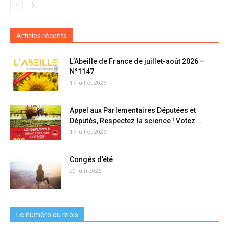
Articles récents
L’Abeille de France de juillet-août 2026 –
N°1147
17 juillet 2026
Appel aux Parlementaires Députées et
Députés, Respectez la science ! Votez...
17 juillet 2026
Congés d’été
20 juin 2026
Le numéro du mois