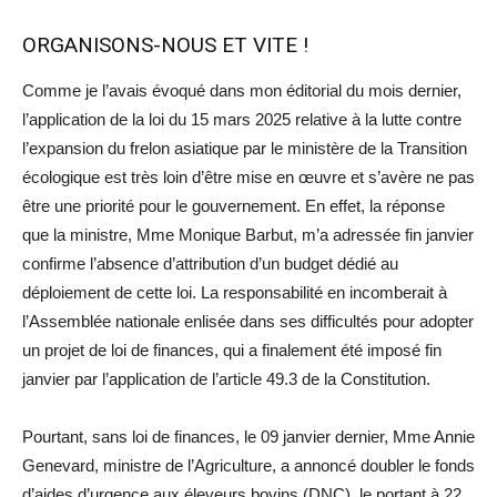
ORGANISONS-NOUS ET VITE !
Comme je l’avais évoqué dans mon éditorial du mois dernier,
l’application de la loi du 15 mars 2025 relative à la lutte contre
l’expansion du frelon asiatique par le ministère de la Transition
écologique est très loin d’être mise en œuvre et s’avère ne pas
être une priorité pour le gouvernement. En effet, la réponse
que la ministre, Mme Monique Barbut, m’a adressée fin janvier
confirme l’absence d’attribution d’un budget dédié au
déploiement de cette loi. La responsabilité en incomberait à
l’Assemblée nationale enlisée dans ses difficultés pour adopter
un projet de loi de finances, qui a finalement été imposé fin
janvier par l’application de l’article 49.3 de la Constitution.
Pourtant, sans loi de finances, le 09 janvier dernier, Mme Annie
Genevard, ministre de l’Agriculture, a annoncé doubler le fonds
d’aides d’urgence aux éleveurs bovins (DNC), le portant à 22