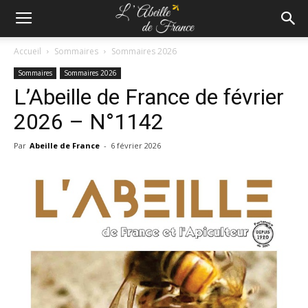
Accueil
Sommaires
Sommaires 2026
Sommaires
Sommaires 2026
L’Abeille de France de février
2026 – N°1142
Par
Abeille de France
-
6 février 2026