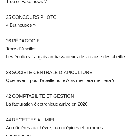
True or Fake news ?
35 CONCOURS PHOTO
« Butineuses »
36 PÉDAGOGIE
Terre d’ Abeilles
Les écoliers français ambassadeurs de la cause des abeilles
38 SOCIÉTÉ CENTRALE D’ APICULTURE
Quel avenir pour l’abeille noire Apis mellifera mellifera ?
42 COMPTABILITÉ ET GESTION
La facturation électronique arrive en 2026
44 RECETTES AU MIEL
Aumônières au chèvre, pain d’épices et pommes
caramélisées