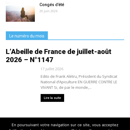
Congés d’été
20 juin 2026
Le numéro du mois
L’Abeille de France de juillet-août
2026 – N°1147
17 juillet 2026
Edito de Frank Alétru, Président du Syndicat
National d’Apiculture EN GUERRE CONTRE LE
VIVANT Si, de par le monde,...
Lire la suite
En poursuivant votre navigation sur ce site, vous acceptez