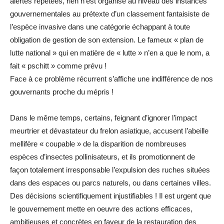
alertes répétées, rien n’est organisé au niveau des instances
gouvernementales au prétexte d’un classement fantaisiste de
l’espèce invasive dans une catégorie échappant à toute
obligation de gestion de son extension. Le fameux « plan de
lutte national » qui en matière de « lutte » n’en a que le nom, a
fait « pschitt » comme prévu !
Face à ce problème récurrent s’affiche une indifférence de nos
gouvernants proche du mépris !
Dans le même temps, certains, feignant d’ignorer l’impact
meurtrier et dévastateur du frelon asiatique, accusent l’abeille
mellifère « coupable » de la disparition de nombreuses
espèces d’insectes pollinisateurs, et ils promotionnent de
façon totalement irresponsable l’expulsion des ruches situées
dans des espaces ou parcs naturels, ou dans certaines villes.
Des décisions scientifiquement injustifiables ! Il est urgent que
le gouvernement mette en oeuvre des actions efficaces,
ambitieuses et concrètes en faveur de la restauration des