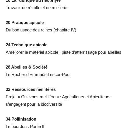
18 La rubrique du néophyte
Travaux de récolte et de miellerie
20 Pratique apicole
Du bon usage des reines (chapitre IV)
24 Technique apicole
Améliorer le matériel apicole : piste d’atterrissage pour abeilles
28 Abeilles & Société
Le Rucher d’Emmaüs Lescar-Pau
32 Ressources mellifères
Projet « Cultivons mellifère » : Agriculteurs et Apiculteurs
s’engagent pour la biodiversité
34 Pollinisation
Le bourdon : Partie II