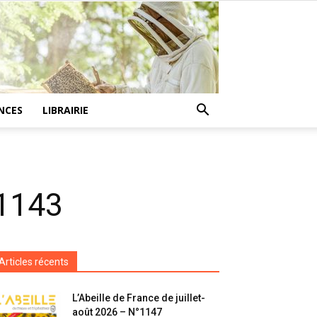
NCES
LIBRAIRIE
°1143
Articles récents
L’Abeille de France de juillet-
août 2026 – N°1147