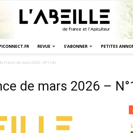
PICONNECT.FR
REVUE
S’ABONNER
PETITES ANNO
L'Abeille
 de France de mars 2026 – N°1143
ance de mars 2026 – N
de