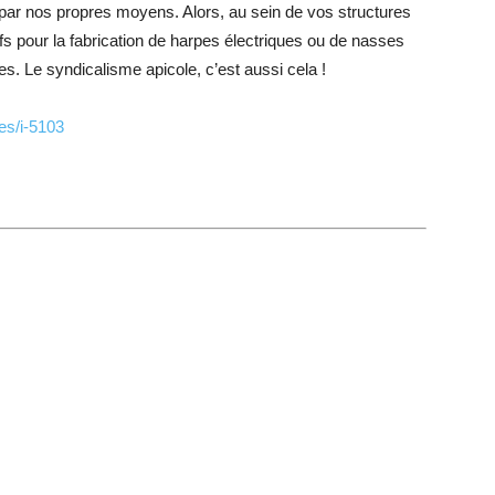
par nos propres moyens. Alors, au sein de vos structures
fs pour la fabrication de harpes électriques ou de nasses
 Le syndicalisme apicole, c’est aussi cela !
ves/i-5103