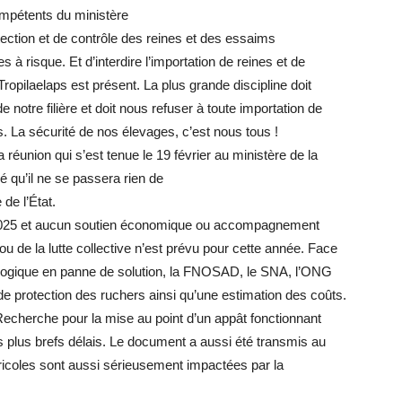
ompétents du ministère
tection et de contrôle des reines et des essaims
à risque. Et d’interdire l’importation de reines et de
opilaelaps est présent. La plus grande discipline doit
 notre filière et doit nous refuser à toute importation de
. La sécurité de nos élevages, c’est nous tous !
a réunion qui s’est tenue le 19 février au ministère de la
 qu’il ne se passera rien de
 de l’État.
 2025 et aucun soutien économique ou accompagnement
ou de la lutte collective n’est prévu pour cette année. Face
ologique en panne de solution, la FNOSAD, le SNA, l’ONG
de protection des ruchers ainsi qu’une estimation des coûts.
 Recherche pour la mise au point d’un appât fonctionnant
es plus brefs délais. Le document a aussi été transmis au
agricoles sont aussi sérieusement impactées par la