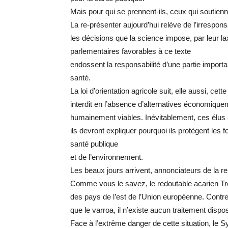
Mais pour qui se prennent-ils, ceux qui soutienne
La re-présenter aujourd’hui relève de l’irrespon
les décisions que la science impose, par leur l
parlementaires favorables à ce texte
endossent la responsabilité d’une partie importan
santé.
La loi d’orientation agricole suit, elle aussi, ce
interdit en l’absence d’alternatives économiquemen
humainement viables. Inévitablement, ces élus 
ils devront expliquer pourquoi ils protègent les 
santé publique
et de l’environnement.
Les beaux jours arrivent, annonciateurs de la r
Comme vous le savez, le redoutable acarien Tro
des pays de l’est de l’Union européenne. Contre 
que le varroa, il n’existe aucun traitement dispo
Face à l’extrême danger de cette situation, le