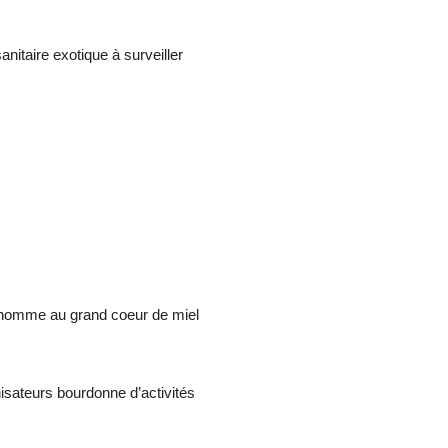
nitaire exotique à surveiller
un homme au grand coeur de miel
nisateurs bourdonne d’activités