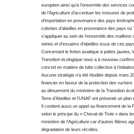
européen ainsi qu’à l’ensemble des services c
de l’Agriculture d’accentuer les mesures de pro
d’importation en provenance des pays limitrophes 
colonies d’abeilles en provenance des pays où Tr
s’appliquer au sein de l’ensemble des maillons de
reines et d’essaims d’abeilles issus de ces pays
Concernant le frelon asiatique à pattes jaunes, l
Transition écologique nous a à nouveau confirmé
concret en matière de lutte collective à l’initiative
Aucune stratégie n’a été étudiée depuis mars
financier en faveur de la protection des ruchers 
au dénuement du ministère de la Transition éc
Terre d’Abeilles et l’UNAF ont présenté un plan 
Il contient aussi un appel au financement de la
selon le principe du « Cheval de Troie » dans l
ministère de l’Agriculture car d’autres filières 
dégradation de leurs récoltes.