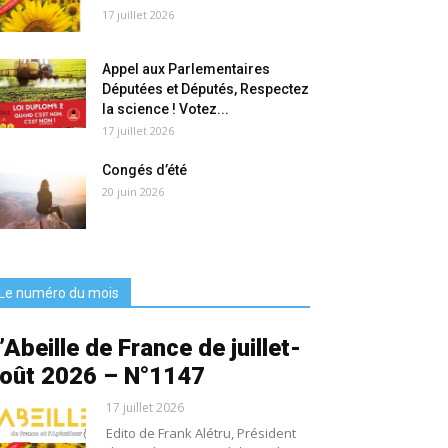
17 juillet 2026
Appel aux Parlementaires
Députées et Députés, Respectez
la science ! Votez...
17 juillet 2026
Congés d’été
20 juin 2026
Le numéro du mois
’Abeille de France de juillet-
oût 2026 – N°1147
17 juillet 2026
Edito de Frank Alétru, Président