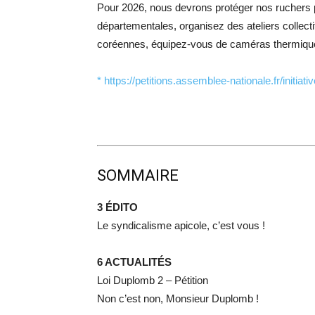
Pour 2026, nous devrons protéger nos ruchers 
départementales, organisez des ateliers collecti
coréennes, équipez-vous de caméras thermiques.
* https://petitions.assemblee-nationale.fr/initiati
SOMMAIRE
3 ÉDITO
Le syndicalisme apicole, c’est vous !
6 ACTUALITÉS
Loi Duplomb 2 – Pétition
Non c’est non, Monsieur Duplomb !