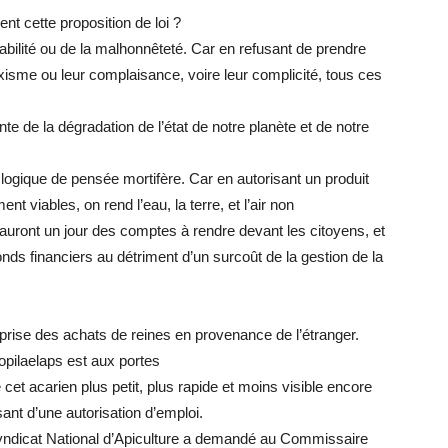
nt cette proposition de loi ?
sabilité ou de la malhonnêteté. Car en refusant de prendre
axisme ou leur complaisance, voire leur complicité, tous ces
te de la dégradation de l’état de notre planète et de notre
tte logique de pensée mortifère. Car en autorisant un produit
t viables, on rend l’eau, la terre, et l’air non
auront un jour des comptes à rendre devant les citoyens, et
fonds financiers au détriment d’un surcoût de la gestion de la
eprise des achats de reines en provenance de l’étranger.
pilaelaps est aux portes
cet acarien plus petit, plus rapide et moins visible encore
sant d’une autorisation d’emploi.
 Syndicat National d’Apiculture a demandé au Commissaire