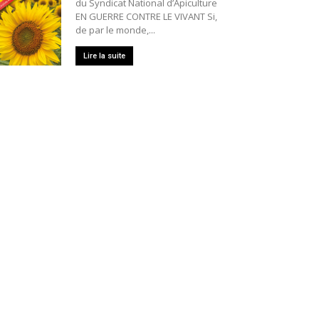
du Syndicat National d’Apiculture
EN GUERRE CONTRE LE VIVANT Si,
de par le monde,...
Lire la suite