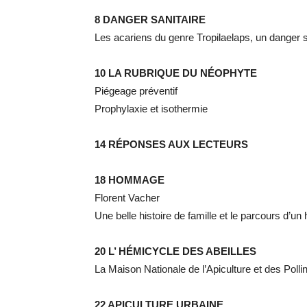
8 DANGER SANITAIRE
Les acariens du genre Tropilaelaps, un danger sa
10 LA RUBRIQUE DU NÉOPHYTE
Piégeage préventif
Prophylaxie et isothermie
14 RÉPONSES AUX LECTEURS
18 HOMMAGE
Florent Vacher
Une belle histoire de famille et le parcours d’
20 L’ HÉMICYCLE DES ABEILLES
La Maison Nationale de l’Apiculture et des Polli
22 APICULTURE URBAINE