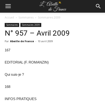
Accueil
Sommaires
Sommaires 2009
Sommaires
Sommaires 2009
N° 957 – Avril 2009
Par
Abeille de France
-
10 avril 2009
167
EDITORIAL (F. ROMANZIN)
Qui suis-je ?
168
INFOS PRATIQUES