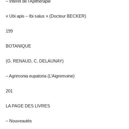
– Intérêt de l’Apithérapie
« Ubi apis – Ibi salus » (Docteur BECKER)
199
BOTANIQUE
(G. RENAUD, C. DELAUNAY)
– Agrimonia eupatoria (L’Aigremoine)
201
LA PAGE DES LIVRES
– Nouveautés