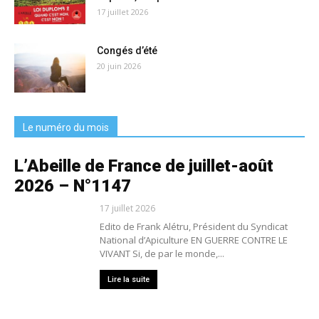
17 juillet 2026
Congés d’été
20 juin 2026
Le numéro du mois
L’Abeille de France de juillet-août
2026 – N°1147
17 juillet 2026
Edito de Frank Alétru, Président du Syndicat
National d’Apiculture EN GUERRE CONTRE LE
VIVANT Si, de par le monde,...
Lire la suite