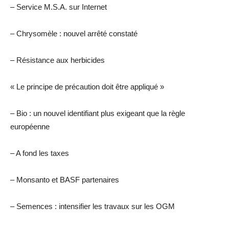
– Service M.S.A. sur Internet
– Chrysomèle : nouvel arrêté constaté
– Résistance aux herbicides
« Le principe de précaution doit être appliqué »
– Bio : un nouvel identifiant plus exigeant que la règle
européenne
– A fond les taxes
– Monsanto et BASF partenaires
– Semences : intensifier les travaux sur les OGM