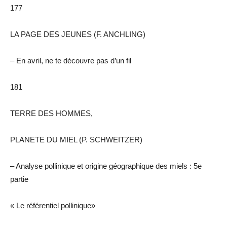
177
LA PAGE DES JEUNES
(F. ANCHLING)
– En avril, ne te découvre pas d’un fil
181
TERRE DES HOMMES,
PLANETE DU MIEL (P. SCHWEITZER)
– Analyse pollinique et origine géographique des miels : 5e
partie
« Le référentiel pollinique»