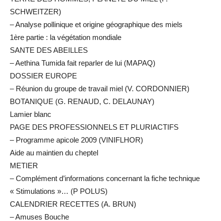
SCHWEITZER)
– Analyse pollinique et origine géographique des miels
1ère partie : la végétation mondiale
SANTE DES ABEILLES
– Aethina Tumida fait reparler de lui (MAPAQ)
DOSSIER EUROPE
– Réunion du groupe de travail miel (V. CORDONNIER)
BOTANIQUE (G. RENAUD, C. DELAUNAY)
Lamier blanc
PAGE DES PROFESSIONNELS ET PLURIACTIFS
– Programme apicole 2009 (VINIFLHOR)
Aide au maintien du cheptel
METIER
– Complément d’informations concernant la fiche technique
« Stimulations »… (P POLUS)
CALENDRIER RECETTES (A. BRUN)
– Amuses Bouche