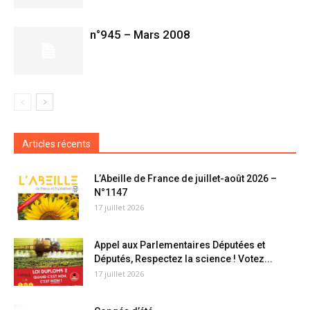
n°945 – Mars 2008
Articles récents
L’Abeille de France de juillet-août 2026 –
N°1147
17 juillet 2026
Appel aux Parlementaires Députées et
Députés, Respectez la science ! Votez...
17 juillet 2026