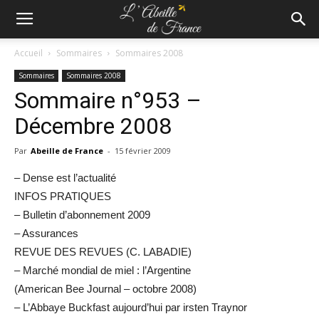
Accueil
Sommaires
Sommaires 2008
Sommaires
Sommaires 2008
Sommaire n°953 –
Décembre 2008
Par
Abeille de France
-
15 février 2009
– Dense est l’actualité
INFOS PRATIQUES
– Bulletin d’abonnement 2009
– Assurances
REVUE DES REVUES (C. LABADIE)
– Marché mondial de miel : l’Argentine
(American Bee Journal – octobre 2008)
– L’Abbaye Buckfast aujourd’hui par irsten Traynor