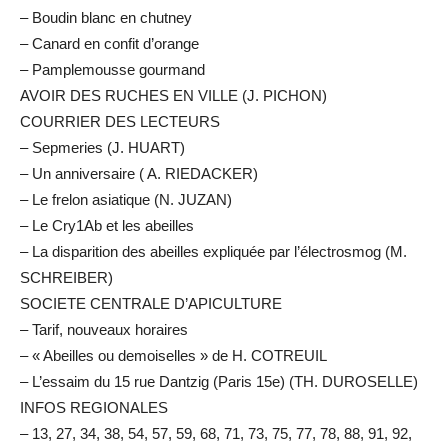
– Boudin blanc en chutney
– Canard en confit d’orange
– Pamplemousse gourmand
AVOIR DES RUCHES EN VILLE (J. PICHON)
COURRIER DES LECTEURS
– Sepmeries (J. HUART)
– Un anniversaire ( A. RIEDACKER)
– Le frelon asiatique (N. JUZAN)
– Le Cry1Ab et les abeilles
– La disparition des abeilles expliquée par l’électrosmog (M.
SCHREIBER)
SOCIETE CENTRALE D’APICULTURE
– Tarif, nouveaux horaires
– « Abeilles ou demoiselles » de H. COTREUIL
– L’essaim du 15 rue Dantzig (Paris 15e) (TH. DUROSELLE)
INFOS REGIONALES
– 13, 27, 34, 38, 54, 57, 59, 68, 71, 73, 75, 77, 78, 88, 91, 92,