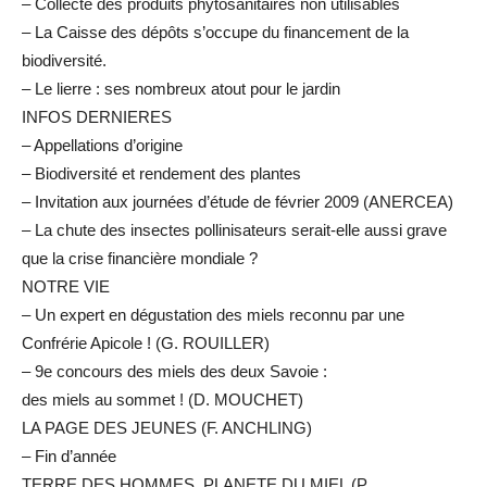
– Collecte des produits phytosanitaires non utilisables
– La Caisse des dépôts s’occupe du financement de la
biodiversité.
– Le lierre : ses nombreux atout pour le jardin
INFOS DERNIERES
– Appellations d’origine
– Biodiversité et rendement des plantes
– Invitation aux journées d’étude de février 2009 (ANERCEA)
– La chute des insectes pollinisateurs serait-elle aussi grave
que la crise financière mondiale ?
NOTRE VIE
– Un expert en dégustation des miels reconnu par une
Confrérie Apicole ! (G. ROUILLER)
– 9e concours des miels des deux Savoie :
des miels au sommet ! (D. MOUCHET)
LA PAGE DES JEUNES (F. ANCHLING)
– Fin d’année
TERRE DES HOMMES, PLANETE DU MIEL (P.