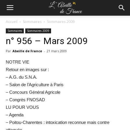
Accueil
Sommaires
Sommaires 2009
Sommaires
Sommaires 2009
n° 956 – Mars 2009
Par
Abeille de France
-
21 mars 2009
NOTRE VIE
Retour en images sur :
– A.G. du S.N.A.
– Salon de l’Agriculture à Paris
– Concours Général Agricole
– Congrès FNOSAD
LU POUR VOUS
– Agenda
– Poitou-Charentes : intoxication reconnue mais contre
attaquée