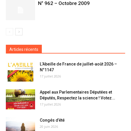
N° 962 – Octobre 2009
Articles récents
L’Abeille de France de juillet-août 2026 –
N°1147
17 juillet 2026
Appel aux Parlementaires Députées et
Députés, Respectez la science ! Votez...
17 juillet 2026
Congés d’été
20 juin 2026