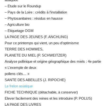
– Etude sur le Roundup
– Pays de la Loire : crédits à l’installation
– Phytosanitaires : résidus en hausse
– Agriculture bio
– Etiquetage OGM
LA PAGE DES JEUNES (F. ANCHLING)
Pour ce printemps qui vient, un peu d’optimisme
TERRE DES HOMMES,
PLANETE DU MIEL (P. SCHWEITZER)
Analyse pollinique et origine géographique des miels : 4e partie
« L’exemple de deux
pollens clés… »
SANTE DES ABEILLES (J. RIPOCHE)
Le frelon asiatique
FICHE TECHNIQUE (détachable, à conserver)
Elever facilement des reines et les introduire (P. POLUS)
LA PAGE DES LIVRES