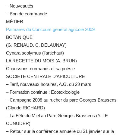
– Nouveautés
– Bon de commande
MÉTIER
Palmarès du Concours général agricole 2009
BOTANIQUE
(G. RENAUD, C. DELAUNAY)
Cynara scolymus (l’artichaut)
LA RECETTE DU MOIS (A. BRUN)
Chaussons normands et sa poésie
SOCIETE CENTRALE D’APICULTURE
– Tarif, nouveaux horaires, A.G. du 29 mars
– Formation continue : Ecotoxicologie
– Campagne 2008 au rucher du parc Georges Brassens
(Claude RICHARD)
– La Fête du Miel au Parc Georges Brassens (Y. LE
CUNUDER)
– Retour sur la conférence annuelle du 31 janvier sur la