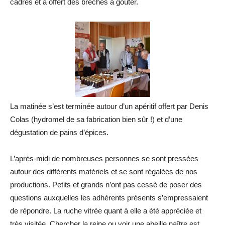
cadres et a offert des brèches à goûter.
La matinée s’est terminée autour d’un apéritif offert par Denis
Colas (hydromel de sa fabrication bien sûr !) et d’une
dégustation de pains d’épices.
L’après-midi de nombreuses personnes se sont pressées
autour des différents matériels et se sont régalées de nos
productions. Petits et grands n’ont pas cessé de poser des
questions auxquelles les adhérents présents s’empressaient
de répondre. La ruche vitrée quant à elle a été appréciée et
très visitée. Chercher la reine ou voir une abeille naître est