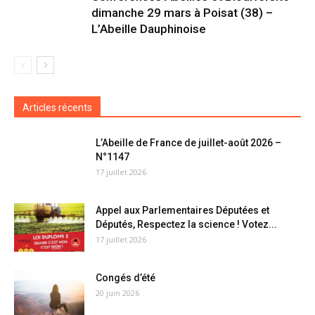
dimanche 29 mars à Poisat (38) –
L’Abeille Dauphinoise
Articles récents
L’Abeille de France de juillet-août 2026 –
N°1147
17 juillet 2026
Appel aux Parlementaires Députées et
Députés, Respectez la science ! Votez...
17 juillet 2026
Congés d’été
20 juin 2026