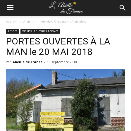
Accueil
Articles
Vie des Structures Apicoles
Articles
Vie des Structures Apicoles
PORTES OUVERTES À LA
MAN le 20 MAI 2018
Par
Abeille de France
-
18 septembre 2018