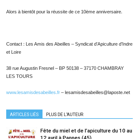
Alors à bientôt pour la réussite de ce 10ème anniversaire.
Contact : Les Amis des Abeilles – Syndicat d’Apiculture d’Indre
et Loire
38 rue Augustin Fresnel – BP 50138 – 37170 CHAMBRAY
LES TOURS
www.lesamisdesabeilles.fr
– lesamisdesabeilles@laposte.net
ARTICLES LIÉS
PLUS DE L'AUTEUR
Fête du miel et de l’apiculture du 10 au
12 avril à Pannes (45)