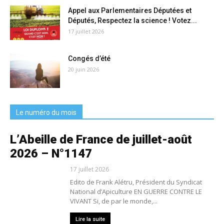
Appel aux Parlementaires Députées et
Députés, Respectez la science ! Votez...
17 juillet 2026
Congés d’été
20 juin 2026
Le numéro du mois
L’Abeille de France de juillet-août
2026 – N°1147
17 juillet 2026
Edito de Frank Alétru, Président du Syndicat
National d’Apiculture EN GUERRE CONTRE LE
VIVANT Si, de par le monde,...
Lire la suite