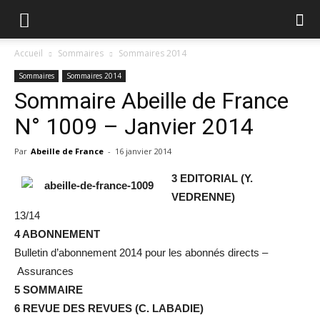
Accueil
Sommaires
Sommaires 2014
Sommaires
Sommaires 2014
Sommaire Abeille de France
N° 1009 – Janvier 2014
Par
Abeille de France
-
16 janvier 2014
3 EDITORIAL (Y.
VEDRENNE)
13/14
4 ABONNEMENT
Bulletin d’abonnement 2014 pour les abonnés directs –
Assurances
5 SOMMAIRE
6 REVUE DES REVUES (C. LABADIE)