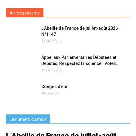
Articles récents
L’Abeille de France de juillet-août 2026 –
N°1147
17 juillet 2026
Appel aux Parlementaires Députées et
Députés, Respectez la science ! Votez...
17 juillet 2026
Congés d’été
20 juin 2026
Le numéro du mois
L’Abeille de France de juillet-août