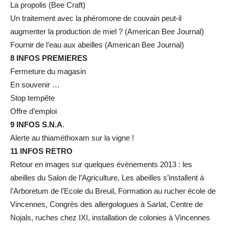
La propolis (Bee Craft)
Un traitement avec la phéromone de couvain peut-il
augmenter la production de miel ? (American Bee Journal)
Fournir de l’eau aux abeilles (American Bee Journal)
8 INFOS PREMIERES
Fermeture du magasin
En souvenir …
Stop tempête
Offre d’emploi
9 INFOS S.N.A
.
Alerte au thiaméthoxam sur la vigne !
11 INFOS RETRO
Retour en images sur quelques évènements 2013 : les
abeilles du Salon de l’Agriculture, Les abeilles s’installent à
l’Arboretum de l’Ecole du Breuil, Formation au rucher école de
Vincennes, Congrès des allergologues à Sarlat, Centre de
Nojals, ruches chez IXI, installation de colonies à Vincennes