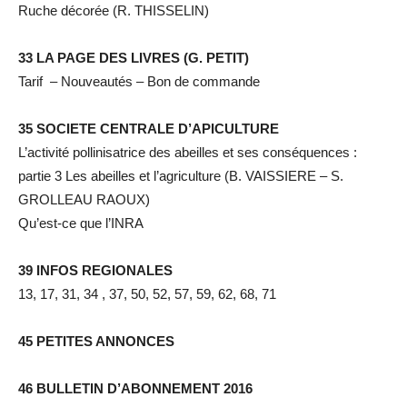
Ruche décorée (R. THISSELIN)
33 LA PAGE DES LIVRES (G. PETIT)
Tarif – Nouveautés – Bon de commande
35 SOCIETE CENTRALE D’APICULTURE
L’activité pollinisatrice des abeilles et ses conséquences :
partie 3 Les abeilles et l’agriculture (B. VAISSIERE – S.
GROLLEAU RAOUX)
Qu’est-ce que l’INRA
39 INFOS REGIONALES
13, 17, 31, 34 , 37, 50, 52, 57, 59, 62, 68, 71
45 PETITES ANNONCES
46 BULLETIN D’ABONNEMENT 2016