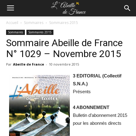
Accueil
Sommaires
Sommaires 2015
Sommaires
Sommaires 2015
Sommaire Abeille de France
N° 1029 – Novembre 2015
Par
Abeille de France
-
10 novembre 2015
3 EDITORIAL (Collectif
S.N.A.)
Présents
4 ABONNEMENT
Bulletin d’abonnement 2015
pour les abonnés directs