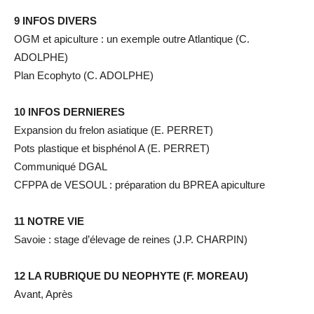
9 INFOS DIVERS
OGM et apiculture : un exemple outre Atlantique (C.
ADOLPHE)
Plan Ecophyto (C. ADOLPHE)
10 INFOS DERNIERES
Expansion du frelon asiatique (E. PERRET)
Pots plastique et bisphénol A (E. PERRET)
Communiqué DGAL
CFPPA de VESOUL : préparation du BPREA apiculture
11 NOTRE VIE
Savoie : stage d’élevage de reines (J.P. CHARPIN)
12 LA RUBRIQUE DU NEOPHYTE (F. MOREAU)
Avant, Après