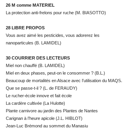
26 M comme MATERIEL
La protection anti-frelons pour ruche (M. BIASOTTO)
28 LIBRE PROPOS
Vous avez aimé les pesticides, vous adorerez les
nanoparticules (B. LAMIDEL)
30 COURRIER DES LECTEURS
Miel non chauffé (B. LAMIDEL)
Miel en deux phases, peut-on le consommer ? (B.L.)
Beaucoup de mortalités en Alsace avec l’utilisation du MAQS.
Que se passe-t-il ? (L. de FERAUDY)
Le rucher-école innove et fait école
La cardère cultivée (La Hulotte)
Plante carnivore au jardin des Plantes de Nantes
Carignan à l’heure apicole (J.L. HIBLOT)
Jean-Luc Brémond au sommet du Manasiu