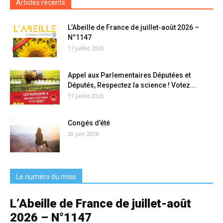
Articles récents
L’Abeille de France de juillet-août 2026 –
N°1147
17 juillet 2026
Appel aux Parlementaires Députées et
Députés, Respectez la science ! Votez...
17 juillet 2026
Congés d’été
20 juin 2026
Le numéro du mois
L’Abeille de France de juillet-août
2026 – N°1147